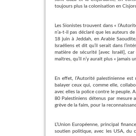
toujours plus la colonisation en Cisjor
Les Sionistes trouvent dans « l’Autor
n’a-t-il pas déclaré que les auteurs de
18 juin à Jeddah, en Arabie Saoudite, 
Israéliens et dit qu’il serait dans l’i
matière de sécurité [avec Israël], car
maîtres, qu’il n’y aurait plus « jamais 
En effet, l’Autorité palestinienne est
balayer ceux qui, comme elle, collabo
avec elles la police contre le peuple. 
80 Palestiniens détenus par mesure ad
grève de la faim, pour la reconnaissanc
L’Union Européenne, principal financeu
soutien politique, avec les USA, du co