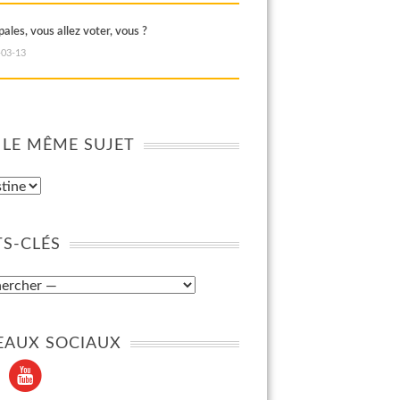
ales, vous allez voter, vous ?
-03-13
 LE MÊME SUJET
S-CLÉS
EAUX SOCIAUX