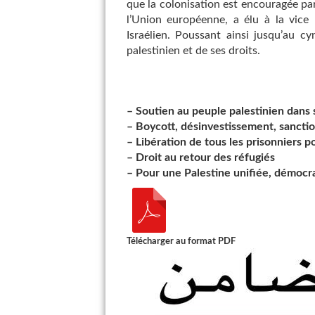
que la colonisation est encouragée pa
l’Union européenne, a élu à la vice
Israélien. Poussant ainsi jusqu’au c
palestinien et de ses droits.
–
Soutien au peuple palestinien dans s
–
Boycott, désinvestissement, sancti
–
Libération de tous les prisonniers po
–
Droit au retour des réfugiés
–
Pour une Palestine unifiée, démocra
Télécharger au format PDF