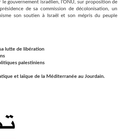
r le gouvernement israélien, l’ONU, sur proposition de
 présidence de sa commission de décolonisation, un
ynisme son soutien à Israël et son mépris du peuple
a lutte de libération
ons
litiques palestiniens
tique et laïque de la Méditerranée au Jourdain.