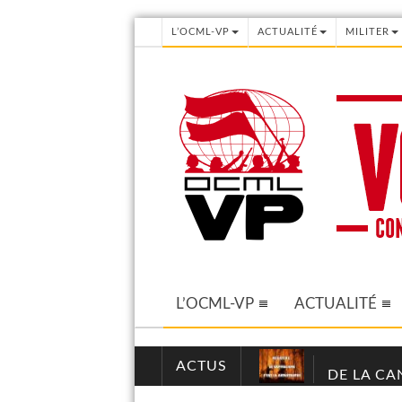
L’OCML-VP
ACTUALITÉ
MILITER
L’OCML-VP
ACTUALITÉ
ACTUS
DE LA CA