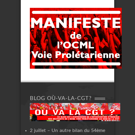
BLOG OÙ-VA-LA-CGT?
2 juillet – Un autre bilan du 54ème