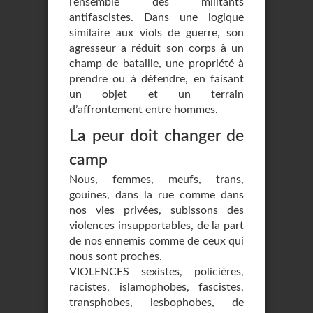
l’ensemble des militants
antifascistes. Dans une logique
similaire aux viols de guerre, son
agresseur a réduit son corps à un
champ de bataille, une propriété à
prendre ou à défendre, en faisant
un objet et un terrain
d’affrontement entre hommes.
La peur doit changer de
camp
Nous, femmes, meufs, trans,
gouines, dans la rue comme dans
nos vies privées, subissons des
violences insupportables, de la part
de nos ennemis comme de ceux qui
nous sont proches.
VIOLENCES sexistes, policières,
racistes, islamophobes, fascistes,
transphobes, lesbophobes, de