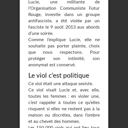
Lucie, une militante de
l’Organisation Communiste Futur
Rouge, investie dans un groupe
antifasciste, a été violée par un
fasciste le 9 août 2013 aux abords
d’une soirée.
Comme l’explique Lucie, elle ne
souhaite pas porter plainte, choix
que nous respectons. Pour
protéger son intimité, son
anonymat est conservé.
Le viol c’est politique
Ce viol était une attaque sexiste.
Ce viol visait Lucie et, avec elle,
toutes les femmes : en violer une,
c’est rappeler à toutes ce qu’elles
risquent si elles ne restent pas à la
maison ou discrètes, dans l’ombre
et au chevet des hommes.
Les 150 000 viols qui ont lieu tous