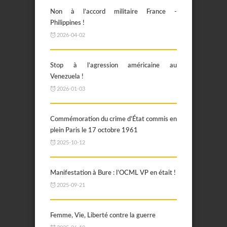
Non à l’accord militaire France -
Philippines !
2026-04-02
Stop à l’agression américaine au
Venezuela !
2026-01-03
Commémoration du crime d’État commis en
plein Paris le 17 octobre 1961
2025-10-12
Manifestation à Bure : l’OCML VP en était !
2025-09-21
Femme, Vie, Liberté contre la guerre