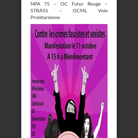
NPA 75 – OC Futur Rouge –
STRASS – OCML Voie
Prolétarienne