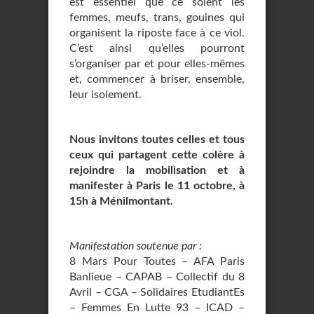
est essentiel que ce soient les
femmes, meufs, trans, gouines qui
organisent la riposte face à ce viol.
C’est ainsi qu’elles pourront
s’organiser par et pour elles-mêmes
et, commencer à briser, ensemble,
leur isolement.
Nous invitons toutes celles et tous
ceux qui partagent cette colère à
rejoindre la mobilisation et à
manifester à Paris le 11 octobre, à
15h à Ménilmontant.
Manifestation soutenue par :
8 Mars Pour Toutes – AFA Paris
Banlieue – CAPAB – Collectif du 8
Avril – CGA – Solidaires EtudiantEs
– Femmes En Lutte 93 – ICAD –