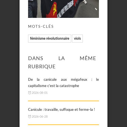
MOTS-CLÉS
féminisme révolutionnaire
viols
DANS LA MÊME
RUBRIQUE
De la canicule aux mégafeux : le
capitalisme c’est la catastrophe
2026-08-01
Canicule : travaille, suffoque et ferme-la !
2026-06-28