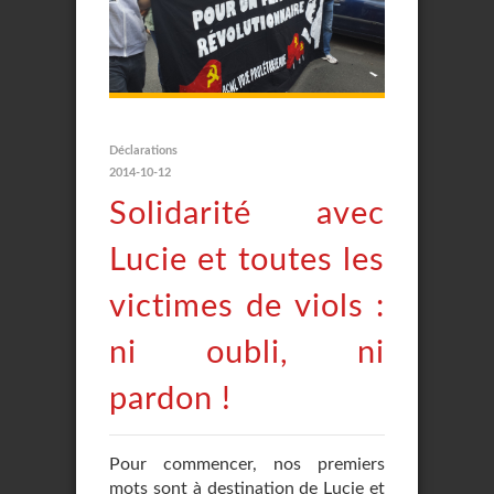
Déclarations
2014-10-12
Solidarité avec
Lucie et toutes les
victimes de viols :
ni oubli, ni
pardon !
Pour commencer, nos premiers
mots sont à destination de Lucie et