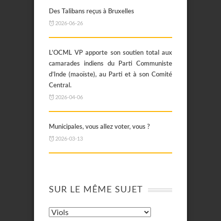
Des Talibans reçus à Bruxelles
2026-06-26
L’OCML VP apporte son soutien total aux
camarades indiens du Parti Communiste
d’Inde (maoïste), au Parti et à son Comité
Central.
2026-04-06
Municipales, vous allez voter, vous ?
2026-03-13
SUR LE MÊME SUJET