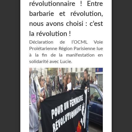
révolutionnaire ! Entre
barbarie et révolution,
nous avons choisi : c’est
la révolution !
Déclaration de l’OCML Voie
Prolétarienne Région Parisienne lue
à la fin de la manifestation en
solidarité avec Lucie.