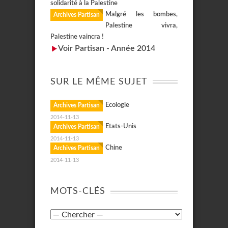
solidarité à la Palestine
Malgré les bombes,
Archives Partisan
Palestine vivra,
Palestine vaincra !
Voir Partisan - Année 2014
SUR LE MÊME SUJET
Ecologie
Archives Partisan
2014-11-13
Etats-Unis
Archives Partisan
2014-11-13
Chine
Archives Partisan
2014-11-13
MOTS-CLÉS