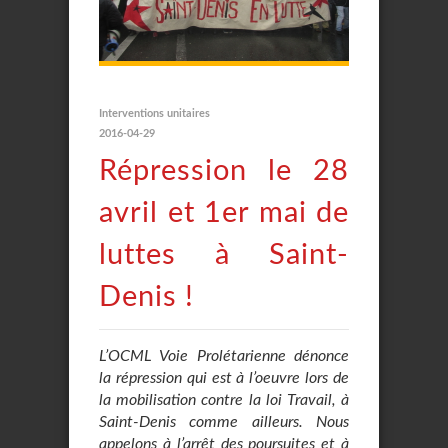
Interventions unitaires
2016-04-29
Répression le 28
avril et 1er mai de
luttes à Saint-
Denis !
L’OCML Voie Prolétarienne dénonce
la répression qui est à l’oeuvre lors de
la mobilisation contre la loi Travail, à
Saint-Denis comme ailleurs. Nous
appelons à l’arrêt des poursuites et à