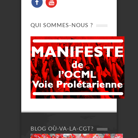
QUI SOMMES-NOUS ?
BLOG OÙ-VA-LA-CGT?