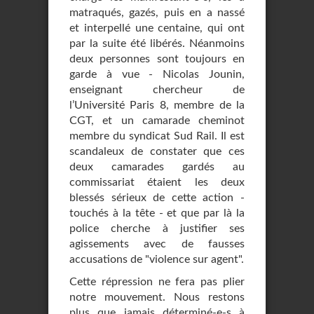
matraqués, gazés, puis en a nassé
et interpellé une centaine, qui ont
par la suite été libérés. Néanmoins
deux personnes sont toujours en
garde à vue - Nicolas Jounin,
enseignant chercheur de
l’Université Paris 8, membre de la
CGT, et un camarade cheminot
membre du syndicat Sud Rail. Il est
scandaleux de constater que ces
deux camarades gardés au
commissariat étaient les deux
blessés sérieux de cette action -
touchés à la tête - et que par là la
police cherche à justifier ses
agissements avec de fausses
accusations de "violence sur agent".
Cette répression ne fera pas plier
notre mouvement. Nous restons
plus que jamais déterminé-e-s à