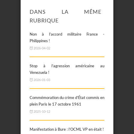
DANS LA MÊME
RUBRIQUE
Non à l’accord militaire France -
Philippines !
2026-04-02
Stop à l’agression américaine au
Venezuela !
2026-01-03
Commémoration du crime d’État commis en
plein Paris le 17 octobre 1961
2025-10-12
Manifestation à Bure : l’OCML VP en était !