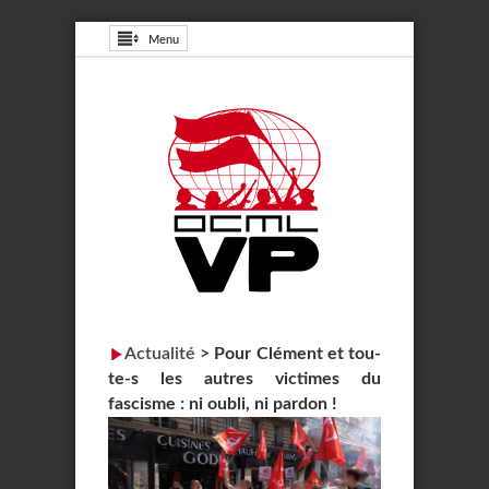
Menu
Actualité
>
Pour Clément et tou-
te-s les autres victimes du
fascisme : ni oubli, ni pardon !