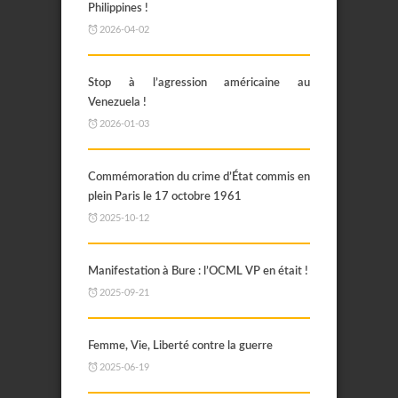
Philippines !
2026-04-02
Stop à l’agression américaine au
Venezuela !
2026-01-03
Commémoration du crime d’État commis en
plein Paris le 17 octobre 1961
2025-10-12
Manifestation à Bure : l’OCML VP en était !
2025-09-21
Femme, Vie, Liberté contre la guerre
2025-06-19