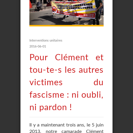
Interventions unitaires
2016-06-01
Pour Clément et
tou-te-s les autres
victimes du
fascisme : ni oubli,
ni pardon !
Il y a maintenant trois ans, le 5 juin
2013, notre camarade Clément