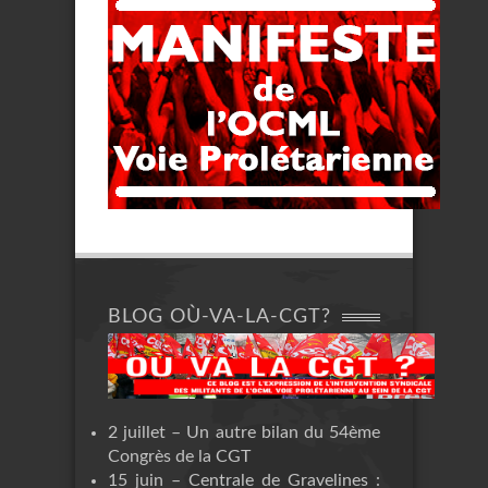
BLOG OÙ-VA-LA-CGT?
2 juillet – Un autre bilan du 54ème
Congrès de la CGT
15 juin – Centrale de Gravelines :