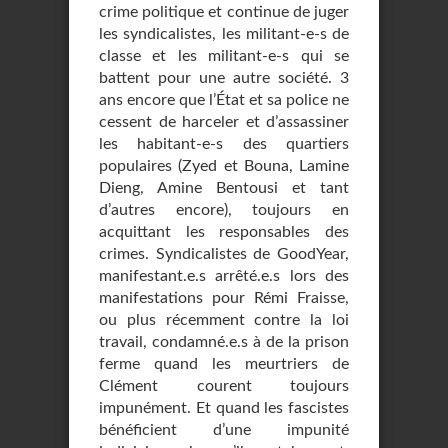
crime politique et continue de juger
les syndicalistes, les militant-e-s de
classe et les militant-e-s qui se
battent pour une autre société. 3
ans encore que l’État et sa police ne
cessent de harceler et d’assassiner
les habitant-e-s des quartiers
populaires (Zyed et Bouna, Lamine
Dieng, Amine Bentousi et tant
d’autres encore), toujours en
acquittant les responsables des
crimes. Syndicalistes de GoodYear,
manifestant.e.s arrêté.e.s lors des
manifestations pour Rémi Fraisse,
ou plus récemment contre la loi
travail, condamné.e.s à de la prison
ferme quand les meurtriers de
Clément courent toujours
impunément. Et quand les fascistes
bénéficient d’une impunité