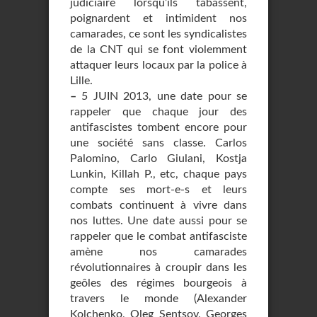
judiciaire lorsqu’ils tabassent,
poignardent et intimident nos
camarades, ce sont les syndicalistes
de la CNT qui se font violemment
attaquer leurs locaux par la police à
Lille.
–
5 JUIN 2013, une date pour se
rappeler que chaque jour des
antifascistes tombent encore pour
une société sans classe. Carlos
Palomino, Carlo Giulani, Kostja
Lunkin, Killah P., etc, chaque pays
compte ses mort-e-s et leurs
combats continuent à vivre dans
nos luttes. Une date aussi pour se
rappeler que le combat antifasciste
amène nos camarades
révolutionnaires à croupir dans les
geôles des régimes bourgeois à
travers le monde (Alexander
Kolchenko, Oleg Sentsov, Georges