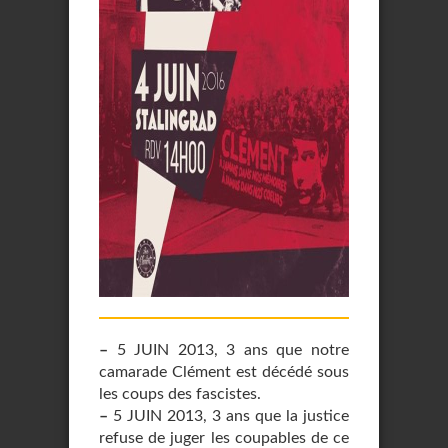
–
5 JUIN 2013, 3 ans que notre
camarade Clément est décédé sous
les coups des fascistes.
–
5 JUIN 2013, 3 ans que la justice
refuse de juger les coupables de ce