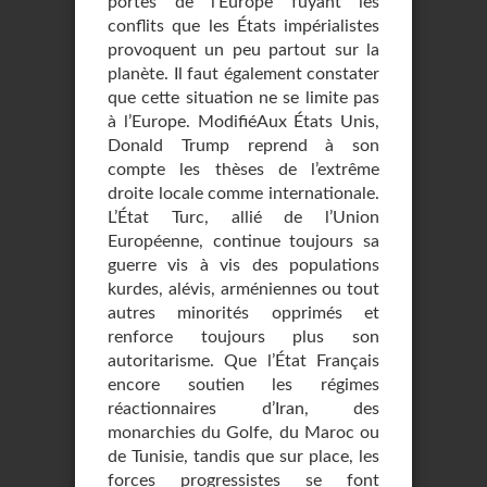
portes de l’Europe fuyant les
conflits que les États impérialistes
provoquent un peu partout sur la
planète. Il faut également constater
que cette situation ne se limite pas
à l’Europe. ModifiéAux États Unis,
Donald Trump reprend à son
compte les thèses de l’extrême
droite locale comme internationale.
L’État Turc, allié de l’Union
Européenne, continue toujours sa
guerre vis à vis des populations
kurdes, alévis, arméniennes ou tout
autres minorités opprimés et
renforce toujours plus son
autoritarisme. Que l’État Français
encore soutien les régimes
réactionnaires d’Iran, des
monarchies du Golfe, du Maroc ou
de Tunisie, tandis que sur place, les
forces progressistes se font