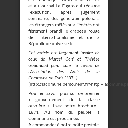
et au journal Le Figaro qui réclame
l’exécution, après jugement
sommaire, des généraux polonais,
les étrangers mêlés aux Fédérés ont
fièrement brandi le drapeau rouge
de l’internationalisme et de la
République universelle.
Cet article est largement inspiré de
ceux de Marcel Cerf et Thérèse
Gourmaud paru dans la revue de
l’Association des Amis de la
Commune de Paris (1871)
[
http://lacomune.perso.neuf.fr
>
http://lacomune.p
Pour en savoir plus sur ce premier
« gouvernement de la classe
ouvrière », lisez notre brochure :
1871, Au nom du peuple la
Commune est proclamée.
A commander à notre boîte postale.