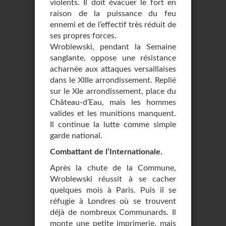
violents. Il doit évacuer le fort en
raison de la puissance du feu
ennemi et de l’effectif très réduit de
ses propres forces.
Wroblewski, pendant la Semaine
sanglante, oppose une résistance
acharnée aux attaques versaillaises
dans le XIIIe arrondissement. Replié
sur le XIe arrondissement, place du
Château-d’Eau, mais les hommes
valides et les munitions manquent.
Il continue la lutte comme simple
garde national.
Combattant de l’Internationale.
Après la chute de la Commune,
Wroblewski réussit à se cacher
quelques mois à Paris. Puis il se
réfugie à Londres où se trouvent
déjà de nombreux Communards. Il
monte une petite imprimerie, mais