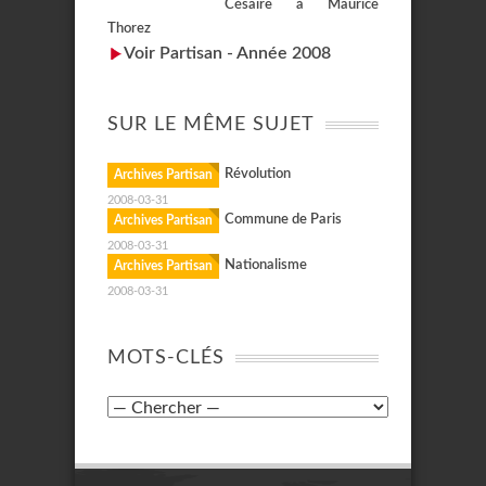
Césaire à Maurice
Thorez
Voir Partisan - Année 2008
SUR LE MÊME SUJET
Révolution
Archives Partisan
2008-03-31
Commune de Paris
Archives Partisan
2008-03-31
Nationalisme
Archives Partisan
2008-03-31
MOTS-CLÉS