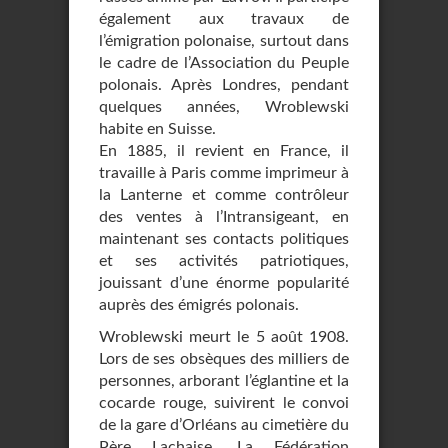
également aux travaux de
l’émigration polonaise, surtout dans
le cadre de l’Association du Peuple
polonais. Après Londres, pendant
quelques années, Wroblewski
habite en Suisse.
En 1885, il revient en France, il
travaille à Paris comme imprimeur à
la Lanterne et comme contrôleur
des ventes à l’Intransigeant, en
maintenant ses contacts politiques
et ses activités patriotiques,
jouissant d’une énorme popularité
auprès des émigrés polonais.
Wroblewski meurt le 5 août 1908.
Lors de ses obsèques des milliers de
personnes, arborant l’églantine et la
cocarde rouge, suivirent le convoi
de la gare d’Orléans au cimetière du
Père Lachaise. La Fédération