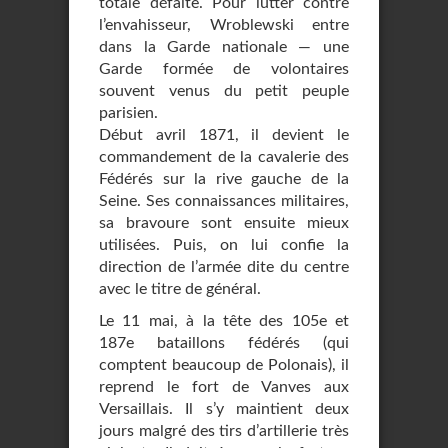
totale défaite. Pour lutter contre
l’envahisseur, Wroblewski entre
dans la Garde nationale — une
Garde formée de volontaires
souvent venus du petit peuple
parisien.
Début avril 1871, il devient le
commandement de la cavalerie des
Fédérés sur la rive gauche de la
Seine. Ses connaissances militaires,
sa bravoure sont ensuite mieux
utilisées. Puis, on lui confie la
direction de l’armée dite du centre
avec le titre de général.
Le 11 mai, à la tête des 105e et
187e bataillons fédérés (qui
comptent beaucoup de Polonais), il
reprend le fort de Vanves aux
Versaillais. Il s’y maintient deux
jours malgré des tirs d’artillerie très