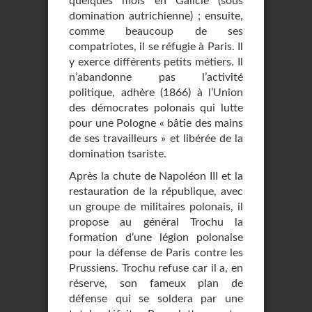
quelques mois en Galicie (sous
domination autrichienne) ; ensuite,
comme beaucoup de ses
compatriotes, il se réfugie à Paris. Il
y exerce différents petits métiers. Il
n’abandonne pas l’activité
politique, adhère (1866) à l’Union
des démocrates polonais qui lutte
pour une Pologne « bâtie des mains
de ses travailleurs » et libérée de la
domination tsariste.
Après la chute de Napoléon III et la
restauration de la république, avec
un groupe de militaires polonais, il
propose au général Trochu la
formation d’une légion polonaise
pour la défense de Paris contre les
Prussiens. Trochu refuse car il a, en
réserve, son fameux plan de
défense qui se soldera par une