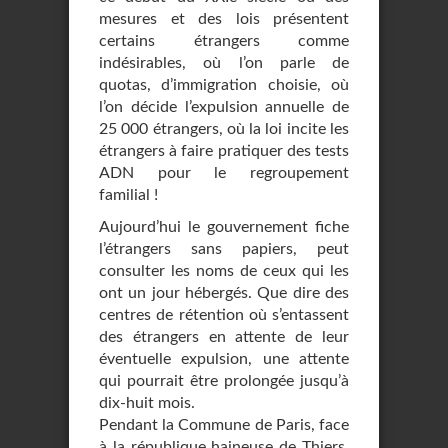
mesures et des lois présentent
certains étrangers comme
indésirables, où l’on parle de
quotas, d’immigration choisie, où
l’on décide l’expulsion annuelle de
25 000 étrangers, où la loi incite les
étrangers à faire pratiquer des tests
ADN pour le regroupement
familial !
Aujourd’hui le gouvernement fiche
l’étrangers sans papiers, peut
consulter les noms de ceux qui les
ont un jour hébergés. Que dire des
centres de rétention où s’entassent
des étrangers en attente de leur
éventuelle expulsion, une attente
qui pourrait être prolongée jusqu’à
dix-huit mois.
Pendant la Commune de Paris, face
à la république haineuse de Thiers,