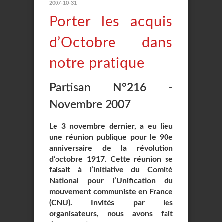
2007-10-31
Porter les acquis
d’Octobre dans
notre pratique
Partisan N°216 -
Novembre 2007
Le 3 novembre dernier, a eu lieu
une réunion publique pour le 90e
anniversaire de la révolution
d’octobre 1917. Cette réunion se
faisait à l’initiative du Comité
National pour l’Unification du
mouvement communiste en France
(CNU). Invités par les
organisateurs, nous avons fait