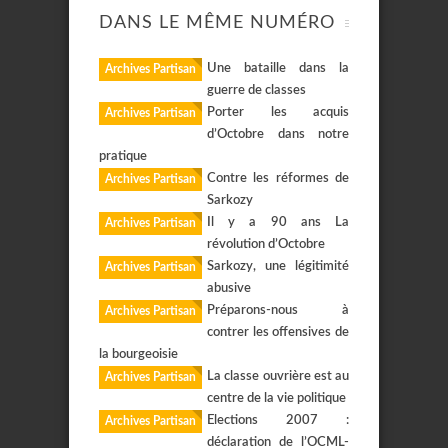
DANS LE MÊME NUMÉRO
Une bataille dans la
Archives Partisan
guerre de classes
Porter les acquis
Archives Partisan
d’Octobre dans notre
pratique
Contre les réformes de
Archives Partisan
Sarkozy
Il y a 90 ans La
Archives Partisan
révolution d’Octobre
Sarkozy, une légitimité
Archives Partisan
abusive
Préparons-nous à
Archives Partisan
contrer les offensives de
la bourgeoisie
La classe ouvrière est au
Archives Partisan
centre de la vie politique
Elections 2007 :
Archives Partisan
déclaration de l’OCML-