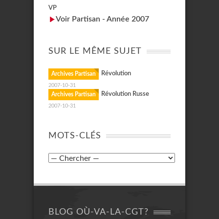
VP
Voir Partisan - Année 2007
SUR LE MÊME SUJET
Révolution
Archives Partisan
2007-10-31
Révolution Russe
Archives Partisan
2007-10-31
MOTS-CLÉS
BLOG OÙ-VA-LA-CGT?