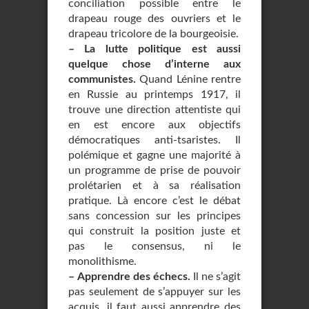
conciliation possible entre le
drapeau rouge des ouvriers et le
drapeau tricolore de la bourgeoisie.
–
La lutte politique est aussi
quelque chose d’interne aux
communistes.
Quand Lénine rentre
en Russie au printemps 1917, il
trouve une direction attentiste qui
en est encore aux objectifs
démocratiques anti-tsaristes. Il
polémique et gagne une majorité à
un programme de prise de pouvoir
prolétarien et à sa réalisation
pratique. Là encore c’est le débat
sans concession sur les principes
qui construit la position juste et
pas le consensus, ni le
monolithisme.
–
Apprendre des échecs.
Il ne s’agit
pas seulement de s’appuyer sur les
acquis, il faut aussi apprendre des