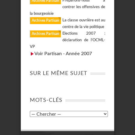
Préparons-nous à
Archives Partisan
contrer les offensives de
la bourgeoisie
La classe ouvrière est au
Archives Partisan
centre de la vie politique
Elections 2007 :
Archives Partisan
déclaration de l’OCML-
VP
Voir Partisan - Année 2007
SUR LE MÊME SUJET
MOTS-CLÉS