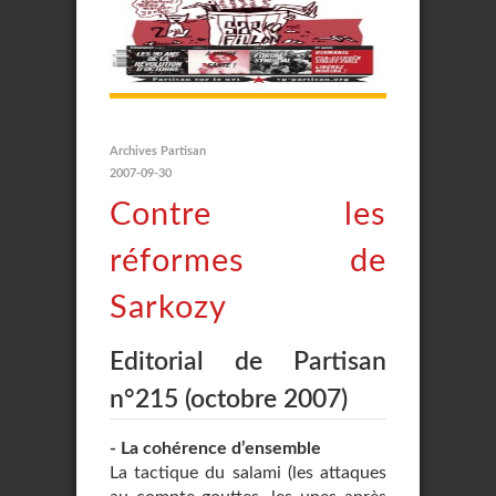
Archives Partisan
2007-09-30
Contre les
réformes de
Sarkozy
Editorial de Partisan
n°215 (octobre 2007)
- La cohérence d’ensemble
La tactique du salami (les attaques