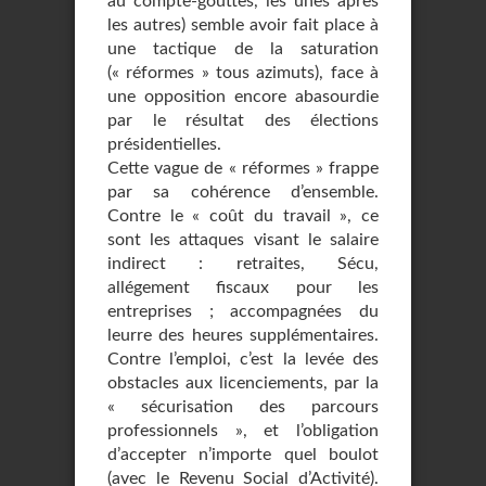
au compte-gouttes, les unes après
les autres) semble avoir fait place à
une tactique de la saturation
(« réformes » tous azimuts), face à
une opposition encore abasourdie
par le résultat des élections
présidentielles.
Cette vague de « réformes » frappe
par sa cohérence d’ensemble.
Contre le « coût du travail », ce
sont les attaques visant le salaire
indirect : retraites, Sécu,
allégement fiscaux pour les
entreprises ; accompagnées du
leurre des heures supplémentaires.
Contre l’emploi, c’est la levée des
obstacles aux licenciements, par la
« sécurisation des parcours
professionnels », et l’obligation
d’accepter n’importe quel boulot
(avec le Revenu Social d’Activité).