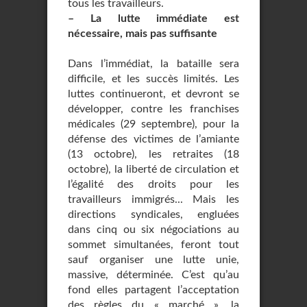
tous les travailleurs.
–
La lutte immédiate est
nécessaire, mais pas suffisante
Dans l’immédiat, la bataille sera
difficile, et les succès limités. Les
luttes continueront, et devront se
développer, contre les franchises
médicales (29 septembre), pour la
défense des victimes de l’amiante
(13 octobre), les retraites (18
octobre), la liberté de circulation et
l’égalité des droits pour les
travailleurs immigrés... Mais les
directions syndicales, engluées
dans cinq ou six négociations au
sommet simultanées, feront tout
sauf organiser une lutte unie,
massive, déterminée. C’est qu’au
fond elles partagent l’acceptation
des règles du « marché », la