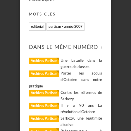
MOTS-CLÉS
editorial
partisan - année 2007
DANS LE MÊME NUMÉRO
Une bataille dans la
Archives Partisan
guerre de classes
Porter les acquis
Archives Partisan
d’Octobre dans notre
pratique
Contre les réformes de
Archives Partisan
Sarkozy
Il y a 90 ans La
Archives Partisan
révolution d’Octobre
Sarkozy, une légitimité
Archives Partisan
abusive