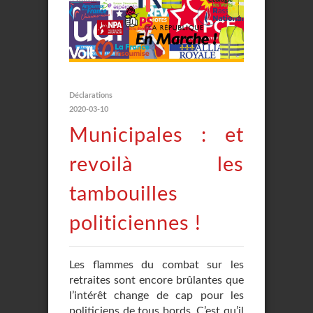
Déclarations
2020-03-10
Municipales : et
revoilà les
tambouilles
politiciennes !
Les flammes du combat sur les
retraites sont encore brûlantes que
l’intérêt change de cap pour les
politiciens de tous bords. C’est qu’il