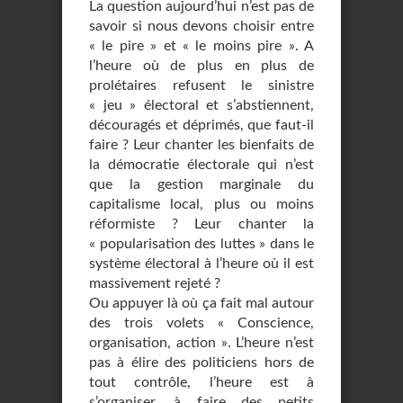
La question aujourd’hui n’est pas de
savoir si nous devons choisir entre
« le pire » et « le moins pire ». A
l’heure où de plus en plus de
prolétaires refusent le sinistre
« jeu » électoral et s’abstiennent,
découragés et déprimés, que faut-il
faire ? Leur chanter les bienfaits de
la démocratie électorale qui n’est
que la gestion marginale du
capitalisme local, plus ou moins
réformiste ? Leur chanter la
« popularisation des luttes » dans le
système électoral à l’heure où il est
massivement rejeté ?
Ou appuyer là où ça fait mal autour
des trois volets « Conscience,
organisation, action ». L’heure n’est
pas à élire des politiciens hors de
tout contrôle, l’heure est à
s’organiser, à faire des petits