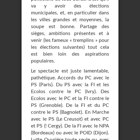
va y avoir des élections
municipales, et, en particulier dans
les villes grandes et moyennes, la
soupe est bonne. Partage des
sièges, ambitions présentes et à
venir (les fameux « tremplins » pour
les élections suivantes) tout cela
est bien loin des aspirations
populaires.
Le spectacle est juste lamentable,
pathétique. Accords du PC avec le
PS (Paris). Du PS avec la FI et les
Ecolos contre le PC (Ivry). Des
Ecolos avec le PC et la FI contre le
PS (Grenoble). De la FI et du PC
contre le PS (Bagnolet). En Marche
avec le PS (Le Creusot) et avec PC
et PS (! Cergy). De la FI avec le NPA
(Bordeaux) ou avec le POID (Dijon).
Lutte Ouvrière toute seule ou avec