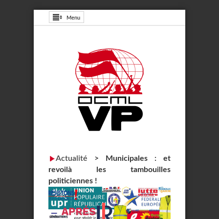
Menu
Actualité
>
Municipales : et
revoilà les tambouilles
politiciennes !