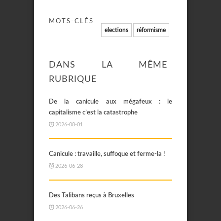
MOTS-CLÉS
elections
réformisme
DANS LA MÊME
RUBRIQUE
De la canicule aux mégafeux : le
capitalisme c’est la catastrophe
2026-08-01
Canicule : travaille, suffoque et ferme-la !
2026-06-28
Des Talibans reçus à Bruxelles
2026-06-26