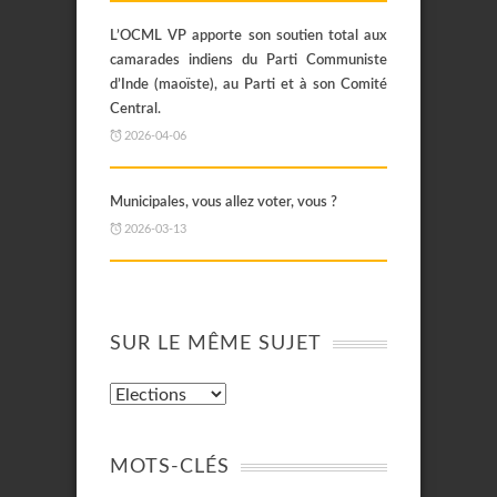
L’OCML VP apporte son soutien total aux
camarades indiens du Parti Communiste
d’Inde (maoïste), au Parti et à son Comité
Central.
2026-04-06
Municipales, vous allez voter, vous ?
2026-03-13
SUR LE MÊME SUJET
MOTS-CLÉS