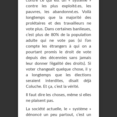
contre ce qui est un « système »
contre les plus exploité.es, les
pauvres, les abandonné.es. Voilà
longtemps que la majorité des
prolétaires et des travailleurs ne
vote plus. Dans certaines banlieues,
c’est plus de 80% de la population
adulte qui ne vote pas (si l’on
compte les étrangers à qui on a
pourtant promis le droit de vote
depuis des décennies sans jamais
leur donner l’égalité des droits). Si
voter changeait quelque chose, il y
a longtemps que les élections
seraient interdites, disait déjà
Coluche. Et ça, c’est la vérité.
Il faut dire les choses, même si elles
ne plaisent pas.
La société actuelle, le « système »
dénoncé un peu partout, c’est un