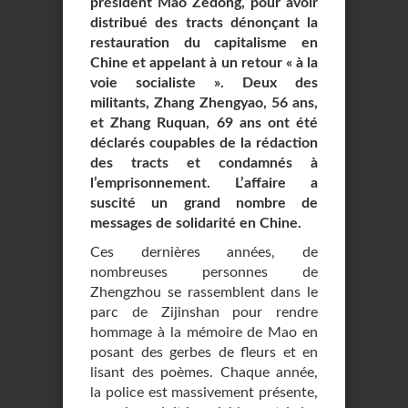
président Mao Zedong, pour avoir
distribué des tracts dénonçant la
restauration du capitalisme en
Chine et appelant à un retour « à la
voie socialiste ». Deux des
militants, Zhang Zhengyao, 56 ans,
et Zhang Ruquan, 69 ans ont été
déclarés coupables de la rédaction
des tracts et condamnés à
l’emprisonnement. L’affaire a
suscité un grand nombre de
messages de solidarité en Chine.
Ces dernières années, de
nombreuses personnes de
Zhengzhou se rassemblent dans le
parc de Zijinshan pour rendre
hommage à la mémoire de Mao en
posant des gerbes de fleurs et en
lisant des poèmes. Chaque année,
la police est massivement présente,