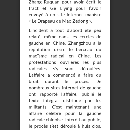
Zhang Ruquan pour avoir écrit le
tract et Ge Liying pour l’avoir
envoyé à un site internet maoïste
« Le Drapeau de Mao Zedong ».
L’incident a tout d’abord été peu
relaté, même dans les cercles de
gauche en Chine. Zhengzhou a la
réputation d’être le berceau du
maoïsme radical en Chine. Les
protestations ouvrières les plus
radicales s’y sont déroulées.
L’affaire a commencé à faire du
bruit durant le procès. De
nombreux sites internet de gauche
ont rapporté l’affaire, publié le
texte intégral distribué par les
militants. C’est maintenant une
affaire célèbre pour la gauche
radicale chinoise. Interdit au public,
le procès s’est déroulé à huis clos.