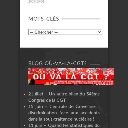
2005-10-01
MOTS-CLÉS
BLOG OÙ-VA-LA-CGT?
2 juillet – Un autre bilan du 54ème
Congrès de la CGT
15 juin – Centrale de Gravelines :
discrimination face aux accidents
dans la sous-traitance nucléaire !
11 juin – Quand les statistiques du