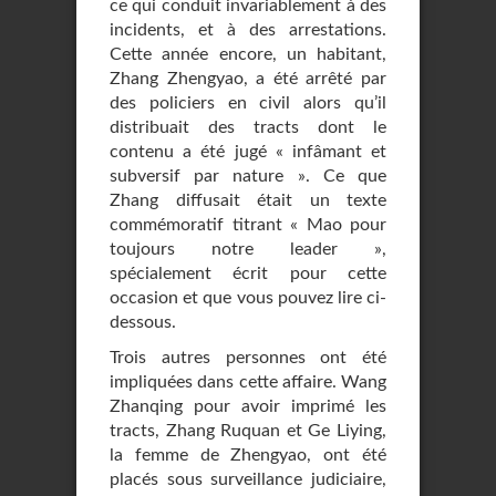
ce qui conduit invariablement à des
incidents, et à des arrestations.
Cette année encore, un habitant,
Zhang Zhengyao, a été arrêté par
des policiers en civil alors qu’il
distribuait des tracts dont le
contenu a été jugé « infâmant et
subversif par nature ». Ce que
Zhang diffusait était un texte
commémoratif titrant « Mao pour
toujours notre leader »,
spécialement écrit pour cette
occasion et que vous pouvez lire ci-
dessous.
Trois autres personnes ont été
impliquées dans cette affaire. Wang
Zhanqing pour avoir imprimé les
tracts, Zhang Ruquan et Ge Liying,
la femme de Zhengyao, ont été
placés sous surveillance judiciaire,