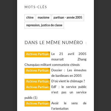
MOTS-CLÉS
chine
maoïsme
partisan - année 2005
repression, justice de classe
DANS LE MÊME NUMÉRO
Le 21 avril 2005
Archives Partisan
mourrait Zhang
Chunquiao militant communiste chinois
Dossier : Les émeutes
Archives Partisan
de banlieues en 2005
D’où vient le chômage ?
Archives Partisan
EdF : le service public
Archives Partisan
n’est pas un service
public (1)
Avoir le sens de
Archives Partisan
l’orientation