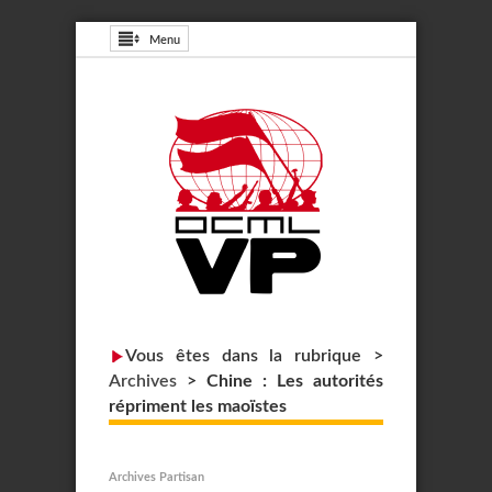
Menu
Vous êtes dans la rubrique >
Archives
>
Chine : Les autorités
répriment les maoïstes
Archives Partisan