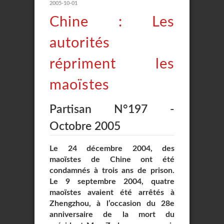
2005-10-01
Chine : Les
autorités
répriment les
maoïstes
Partisan N°197 -
Octobre 2005
Le 24 décembre 2004, des
maoïstes de Chine ont été
condamnés à trois ans de prison.
Le 9 septembre 2004, quatre
maoïstes avaient été arrêtés à
Zhengzhou, à l’occasion du 28e
anniversaire de la mort du