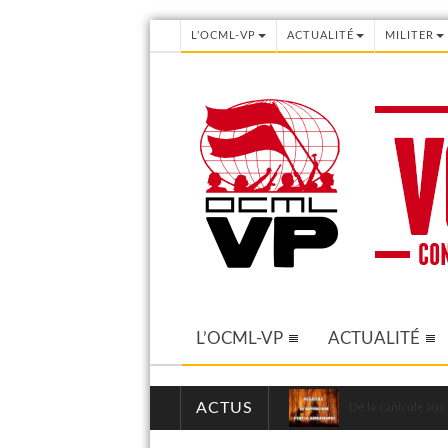
L’OCML-VP
ACTUALITÉ
MILITER
L’OCML-VP
ACTUALITÉ
ACTUS
De la canicule aux 