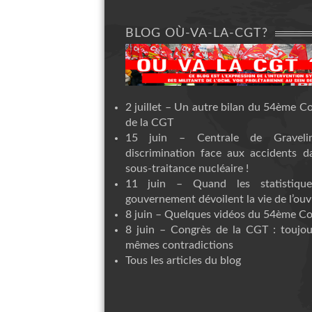
BLOG OÙ-VA-LA-CGT?
2 juillet – Un autre bilan du 54ème C
de la CGT
15 juin – Centrale de Graveli
discrimination face aux accidents d
sous-traitance nucléaire !
11 juin – Quand les statistiqu
gouvernement dévoilent la vie de l’ouvr
8 juin – Quelques vidéos du 54ème C
8 juin – Congrès de la CGT : toujou
mêmes contradictions
Tous les articles du blog