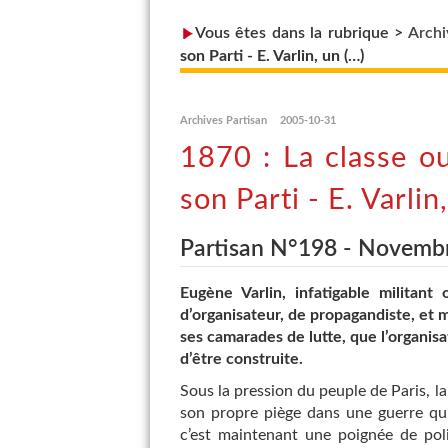
Vous êtes dans la rubrique >
Archi
son Parti - E. Varlin, un (…)
Archives Partisan
2005-10-31
1870 : La classe ou
son Parti - E. Varlin
Partisan N°198 - Novemb
Eugène Varlin, infatigable militant
d’organisateur, de propagandiste, et
ses camarades de lutte, que l’organisa
d’être construite.
Sous la pression du peuple de Paris, l
son propre piège dans une guerre qu’
c’est maintenant une poignée de poli