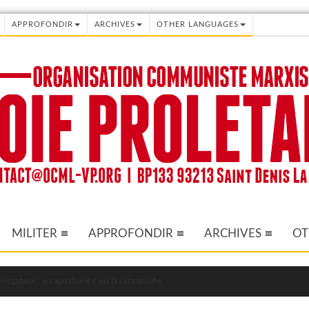
APPROFONDIR
ARCHIVES
OTHER LANGUAGES
MILITER
APPROFONDIR
ARCHIVES
OT
mégafeux : le capitalisme c’est la catastrophe