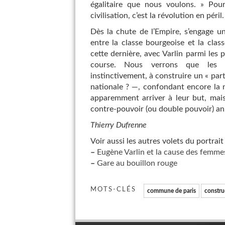
égalitaire que nous voulons. » Pour 
civilisation, c’est la révolution en pér
Dès la chute de l’Empire, s’engage u
entre la classe bourgeoise et la cla
cette dernière, avec Varlin parmi les 
course. Nous verrons que les ou
instinctivement, à construire un « par
nationale ? —, confondant encore la n
apparemment arriver à leur but, mais
contre-pouvoir (ou double pouvoir) a
Thierry Dufrenne
Voir aussi les autres volets du portrait
–
Eugène Varlin et la cause des femme
–
Gare au bouillon rouge
MOTS-CLÉS
commune de paris
constru