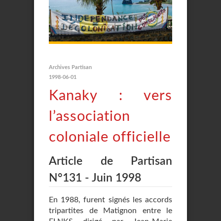
Archives Partisan
1998-06-01
Kanaky : vers
l’association
coloniale officielle
Article de Partisan
N°131 - Juin 1998
En 1988, furent signés les accords
tripartites de Matignon entre le