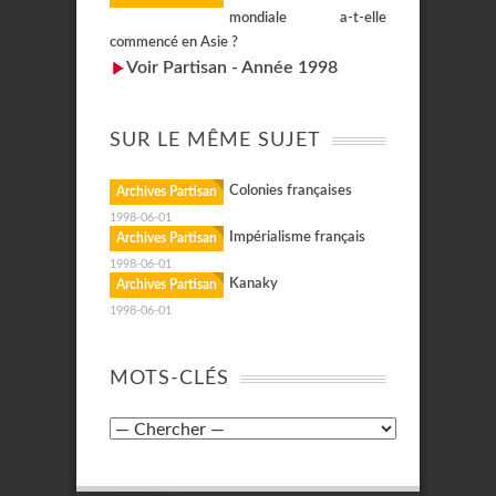
mondiale a-t-elle
commencé en Asie ?
Voir Partisan - Année 1998
SUR LE MÊME SUJET
Colonies françaises
Archives Partisan
1998-06-01
Impérialisme français
Archives Partisan
1998-06-01
Kanaky
Archives Partisan
1998-06-01
MOTS-CLÉS