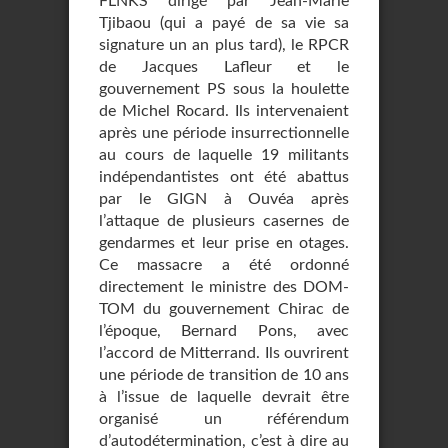
FLNKS dirigé par Jean-Marie
Tjibaou (qui a payé de sa vie sa
signature un an plus tard), le RPCR
de Jacques Lafleur et le
gouvernement PS sous la houlette
de Michel Rocard. Ils intervenaient
après une période insurrectionnelle
au cours de laquelle 19 militants
indépendantistes ont été abattus
par le GIGN à Ouvéa après
l’attaque de plusieurs casernes de
gendarmes et leur prise en otages.
Ce massacre a été ordonné
directement le ministre des DOM-
TOM du gouvernement Chirac de
l’époque, Bernard Pons, avec
l’accord de Mitterrand. Ils ouvrirent
une période de transition de 10 ans
à l’issue de laquelle devrait être
organisé un référendum
d’autodétermination, c’est à dire au