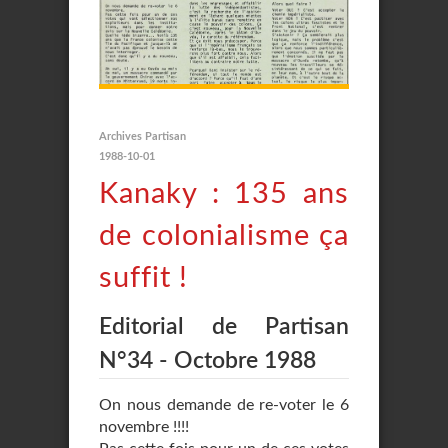
Archives Partisan
1988-10-01
Kanaky : 135 ans
de colonialisme ça
suffit !
Editorial de Partisan
N°34 - Octobre 1988
On nous demande de re-voter le 6
novembre !!!!