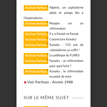
Algérie, un capitalisme
Archives Partisan
pieds et poings liés à
l’impérialisme
Nuages sur un
Archives Partisan
référendum
Il y a Kanak et Kanak
Archives Partisan
Couverture Kanaky
Archives Partisan
Kanaky : 135 ans de
Archives Partisan
colonialisme ça suffit !
La politique du FLNKS
Archives Partisan
Kanaky : un référendum
Archives Partisan
pour quoi faire ?
Kanaky : le référendum
Archives Partisan
en point de mire
Voir Partisan - Année 1988
SUR LE MÊME SUJET