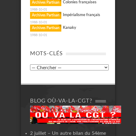
Colonies françaises
Archives Partisan
1988-10-01
Impérialisme français
Archives Partisan
1988-10-01
Kanaky
Archives Partisan
1988-10-01
MOTS-CLÉS
BLOG OÙ-VA-LA-CGT?
2 juillet – Un autre bilan du 54ème