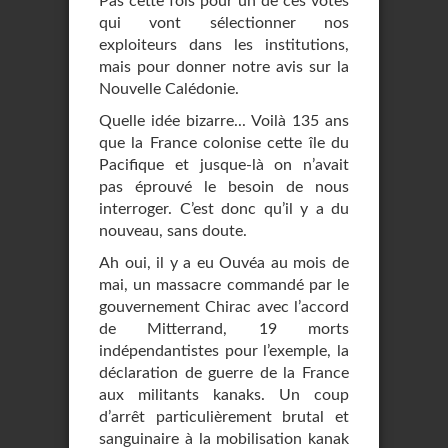
Pas cette fois pour un de ces votes
qui vont sélectionner nos
exploiteurs dans les institutions,
mais pour donner notre avis sur la
Nouvelle Calédonie.
Quelle idée bizarre... Voilà 135 ans
que la France colonise cette île du
Pacifique et jusque-là on n’avait
pas éprouvé le besoin de nous
interroger. C’est donc qu’il y a du
nouveau, sans doute.
Ah oui, il y a eu Ouvéa au mois de
mai, un massacre commandé par le
gouvernement Chirac avec l’accord
de Mitterrand, 19 morts
indépendantistes pour l’exemple, la
déclaration de guerre de la France
aux militants kanaks. Un coup
d’arrêt particulièrement brutal et
sanguinaire à la mobilisation kanak