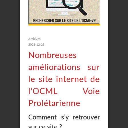
Archives
2021-12-23
Nombreuses
améliorations sur
le site internet de
l’OCML Voie
Prolétarienne
Comment s’y retrouver
sur ce site ?