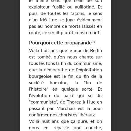
le même sens que celle de son
exploiteur fusillé ou guillotiné. Et
puis, de toutes les façons, le sens
d’un idéal ne se juge évidemment
pas au nombre de morts laissés en
route, ce serait plutôt consternant.
Pourquoi cette propagande ?
Voilà huit ans que le mur de Berlin
est tombé, qu’on nous chante sur
tous les tons la fin du communisme,
que la démocratie de l’exploitation
bourgeoise est le fin du fin de la
société humaine, la "fin de
l’histoire" en quelque sorte. Et
l’évolution du parti qui se dit
"communiste", de Thorez à Hue en
passant par Marchais est là pour
confirmer nos choristes libéraux.
Voilà huit ans que ça dure, et on
nous en repasse une couche,