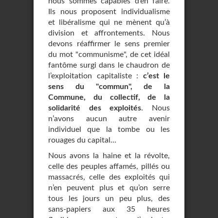
nous sommes capables d’en faire.
Ils nous proposent individualisme
et libéralisme qui ne mènent qu’à
division et affrontements. Nous
devons réaffirmer le sens premier
du mot "communisme", de cet idéal
fantôme surgi dans le chaudron de
l’exploitation capitaliste :
c’est le
sens du "commun", de la
Commune, du collectif, de la
solidarité des exploités
. Nous
n’avons aucun autre avenir
individuel que la tombe ou les
rouages du capital...
Nous avons la haine et la révolte,
celle des peuples affamés, pillés ou
massacrés, celle des exploités qui
n’en peuvent plus et qu’on serre
tous les jours un peu plus, des
sans-papiers aux 35 heures