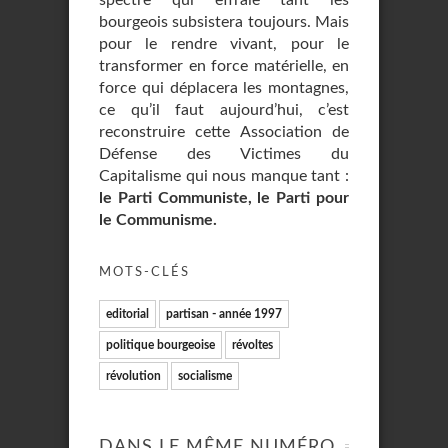
spectre qui effraie tant les
bourgeois subsistera toujours. Mais
pour le rendre vivant, pour le
transformer en force matérielle, en
force qui déplacera les montagnes,
ce qu’il faut aujourd’hui, c’est
reconstruire cette Association de
Défense des Victimes du
Capitalisme qui nous manque tant :
le Parti Communiste, le Parti pour
le Communisme.
MOTS-CLÉS
editorial
partisan - année 1997
politique bourgeoise
révoltes
révolution
socialisme
DANS LE MÊME NUMÉRO