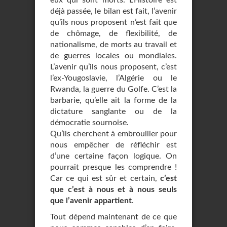
eux qui sont morts. L’Histoire est
déjà passée, le bilan est fait, l’avenir
qu’ils nous proposent n’est fait que
de chômage, de flexibilité, de
nationalisme, de morts au travail et
de guerres locales ou mondiales.
L’avenir qu’ils nous proposent, c’est
l’ex-Yougoslavie, l’Algérie ou le
Rwanda, la guerre du Golfe. C’est la
barbarie, qu’elle ait la forme de la
dictature sanglante ou de la
démocratie sournoise.
Qu’ils cherchent à embrouiller pour
nous empêcher de réfléchir est
d’une certaine façon logique. On
pourrait presque les comprendre !
Car ce qui est sûr et certain,
c’est
que c’est à nous et à nous seuls
que l’avenir appartient
.
Tout dépend maintenant de ce que