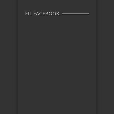
FIL FACEBOOK