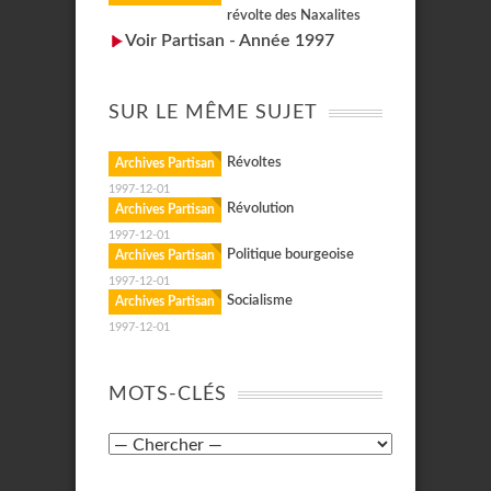
révolte des Naxalites
Voir Partisan - Année 1997
SUR LE MÊME SUJET
Révoltes
Archives Partisan
1997-12-01
Révolution
Archives Partisan
1997-12-01
Politique bourgeoise
Archives Partisan
1997-12-01
Socialisme
Archives Partisan
1997-12-01
MOTS-CLÉS