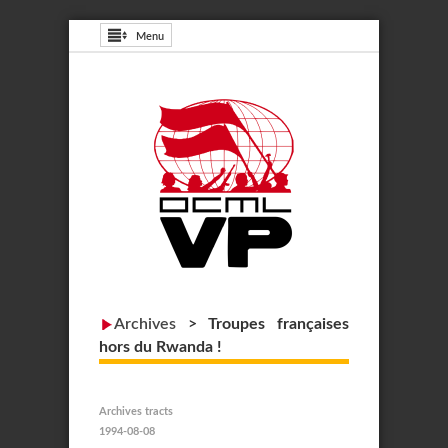
Menu
Archives
>
Troupes françaises
hors du Rwanda !
Archives tracts
1994-08-08