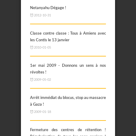
Netanyahu Dégage !
2012-10-31
Classe contre classe : Tous à Amiens avec
les Contis le 13 janvier
2010-01-05
1er mai 2009 - Donnons un sens à nos
révoltes !
2009-05-02
Arrêt immédiat du blocus, stop au massacre
à Gaza !
2009-01-18
Fermeture des centres de rétention !