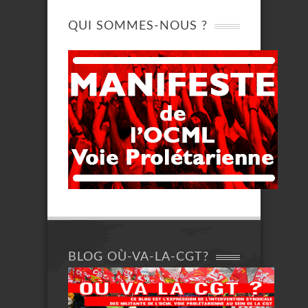
QUI SOMMES-NOUS ?
BLOG OÙ-VA-LA-CGT?