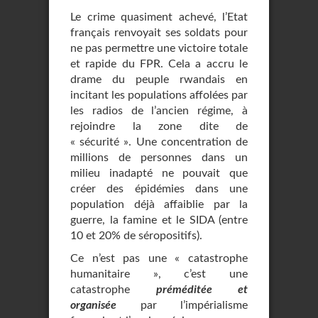
Le crime quasiment achevé, l’Etat
français renvoyait ses soldats pour
ne pas permettre une victoire totale
et rapide du FPR. Cela a accru le
drame du peuple rwandais en
incitant les populations affolées par
les radios de l’ancien régime, à
rejoindre la zone dite de
« sécurité ». Une concentration de
millions de personnes dans un
milieu inadapté ne pouvait que
créer des épidémies dans une
population déjà affaiblie par la
guerre, la famine et le SIDA (entre
10 et 20% de séropositifs).
Ce n’est pas une « catastrophe
humanitaire », c’est une
catastrophe
préméditée et
organisée
par l’impérialisme