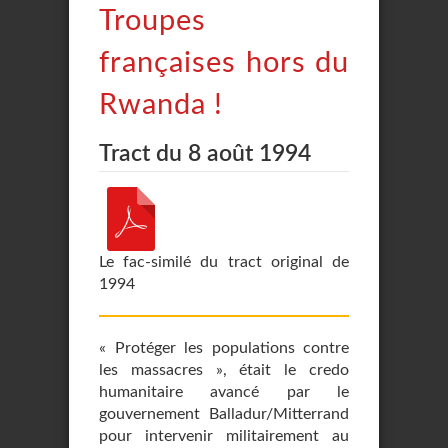
Troupes
françaises hors du
Rwanda !
Tract du 8 août 1994
Le fac-similé du tract original de
1994
« Protéger les populations contre
les massacres », était le credo
humanitaire avancé par le
gouvernement Balladur/Mitterrand
pour intervenir militairement au