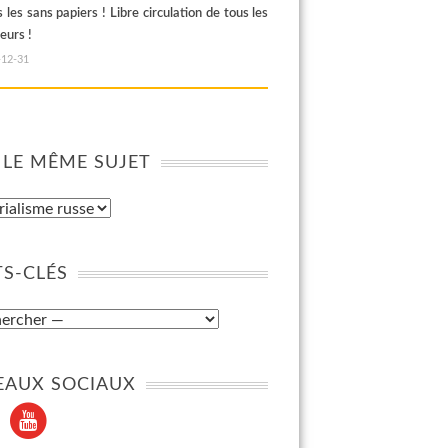
 les sans papiers ! Libre circulation de tous les
leurs !
-12-31
 LE MÊME SUJET
S-CLÉS
EAUX SOCIAUX