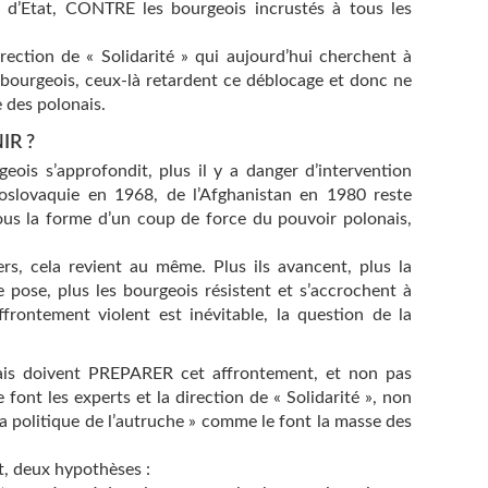
il d’Etat, CONTRE les bourgeois incrustés à tous les
ection de « Solidarité » qui aujourd’hui cherchent à
 bourgeois, ceux-là retardent ce déblocage et donc ne
e des polonais.
IR ?
geois s’approfondit, plus il y a danger d’intervention
coslovaquie en 1968, de l’Afghanistan en 1980 reste
sous la forme d’un coup de force du pouvoir polonais,
ers, cela revient au même. Plus ils avancent, plus la
se, plus les bourgeois résistent et s’accrochent à
ffrontement violent est inévitable, la question de la
nais doivent PREPARER cet affrontement, et non pas
 font les experts et la direction de « Solidarité », non
la politique de l’autruche » comme le font la masse des
t, deux hypothèses :