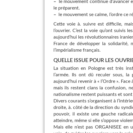
–
le mouvement continue d’avancer et s
le préparent.
–
le mouvement se calme, l’ordre ce rét
Cette voie à. suivre est difficile, ma
l’ouvrier. C’est la voie qu’ont suivis 
aujourd’hui les révolutionnaires iranie
France de développer la solidarité,
l’impérialisme français.
QUELLE ISSUE POUR LES OUVRIE
La situation en Pologne est très inst
l’armée. Ils ont dû reculer sous, l
aujourd’hui revenir à « l’Ordre ». Face à
mais ils restent clans la confusion, ne
nationalisme restent puissants et sont 
Divers courants s’organisent à l’intérie
droite, à. côté de la direction du syndic
pouvoir, il existe une gauche radical
atteindre, même si elle s’oppose viole
Mais elle n’est pas ORGANISEE en