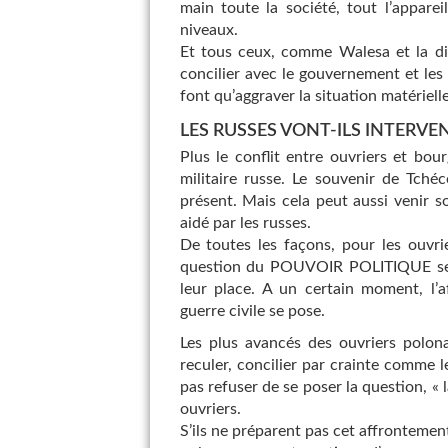
main toute la société, tout l’appare
niveaux.
Et tous ceux, comme Walesa et la dir
concilier avec le gouvernement et les
font qu’aggraver la situation matériell
LES RUSSES VONT-ILS INTERVEN
Plus le conflit entre ouvriers et bour
militaire russe. Le souvenir de Tché
présent. Mais cela peut aussi venir 
aidé par les russes.
De toutes les façons, pour les ouvri
question du POUVOIR POLITIQUE se po
leur place. A un certain moment, l’a
guerre civile se pose.
Les plus avancés des ouvriers polo
reculer, concilier par crainte comme le
pas refuser de se poser la question, « 
ouvriers.
S’ils ne préparent pas cet affrontemen