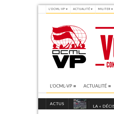
L’OCML-VP
ACTUALITÉ
MILITER
L’OCML-VP
ACTUALITÉ
ACTUS
LA « DÉC