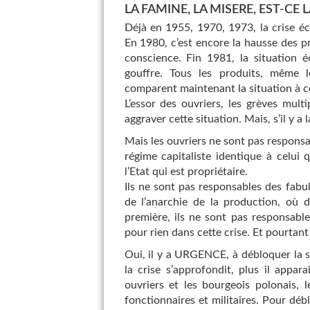
LA FAMINE, LA MISERE, EST-CE 
Déjà en 1955, 1970, 1973, la crise éc
En 1980, c’est encore la hausse des pri
conscience. Fin 1981, la situation
gouffre. Tous les produits, même l
comparent maintenant la situation à c
L’essor des ouvriers, les grèves mult
aggraver cette situation. Mais, s’il y a 
Mais les ouvriers ne sont pas responsab
régime capitaliste identique à celui 
l’Etat qui est propriétaire.
Ils ne sont pas responsables des fabul
de l’anarchie de la production, où 
première, ils ne sont pas responsabl
pour rien dans cette crise. Et pourtant 
Oui, il y a URGENCE, à débloquer la si
la crise s’approfondit, plus il appa
ouvriers et les bourgeois polonais, l
fonctionnaires et militaires. Pour déb