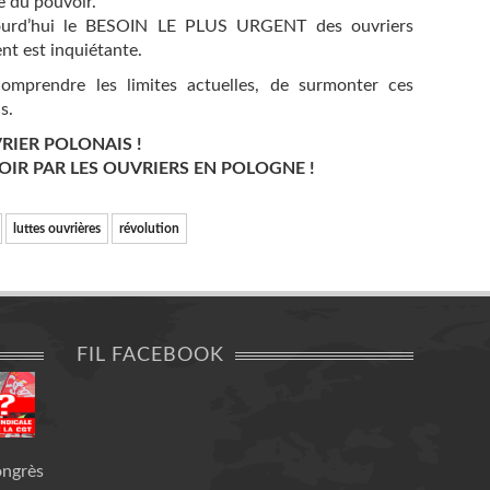
se du pouvoir.
ujourd’hui le BESOIN LE PLUS URGENT des ouvriers
nt est inquiétante.
omprendre les limites actuelles, de surmonter ces
s.
IER POLONAIS !
OIR PAR LES OUVRIERS EN POLOGNE !
luttes ouvrières
révolution
FIL FACEBOOK
ongrès