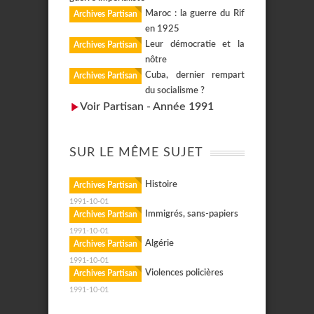
Maroc : la guerre du Rif
Archives Partisan
en 1925
Leur démocratie et la
Archives Partisan
nôtre
Cuba, dernier rempart
Archives Partisan
du socialisme ?
Voir Partisan - Année 1991
SUR LE MÊME SUJET
Histoire
Archives Partisan
1991-10-01
Immigrés, sans-papiers
Archives Partisan
1991-10-01
Algérie
Archives Partisan
1991-10-01
Violences policières
Archives Partisan
1991-10-01