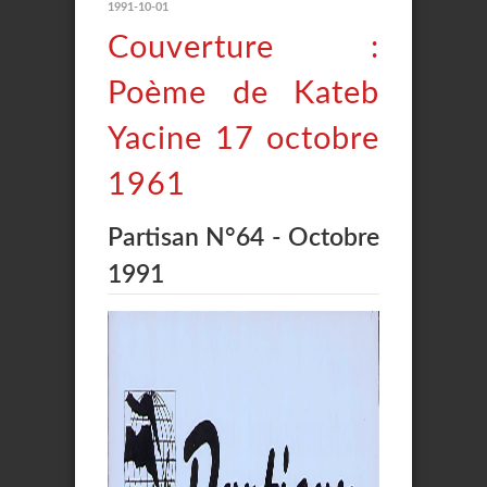
1991-10-01
Couverture :
Poème de Kateb
Yacine 17 octobre
1961
Partisan N°64 - Octobre
1991