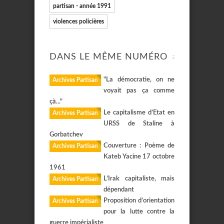
partisan - année 1991
violences policières
DANS LE MÊME NUMÉRO
"La démocratie, on ne
Archives Partisan
voyait pas ça comme
çà..."
Le capitalisme d’Etat en
Archives Partisan
URSS de Staline à
Gorbatchev
Couverture : Poème de
Archives Partisan
Kateb Yacine 17 octobre
1961
L’Irak capitaliste, mais
Archives Partisan
dépendant
Proposition d’orientation
Archives Partisan
pour la lutte contre la
guerre impérialiste