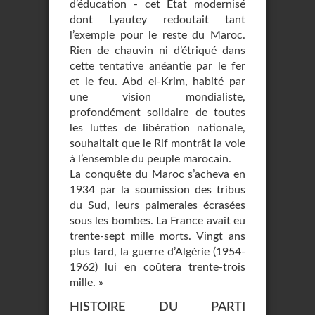
d’éducation - cet État modernisé
dont Lyautey redoutait tant
l’exemple pour le reste du Maroc.
Rien de chauvin ni d’étriqué dans
cette tentative anéantie par le fer
et le feu. Abd el-Krim, habité par
une vision mondialiste,
profondément solidaire de toutes
les luttes de libération nationale,
souhaitait que le Rif montrât la voie
à l’ensemble du peuple marocain.
La conquête du Maroc s’acheva en
1934 par la soumission des tribus
du Sud, leurs palmeraies écrasées
sous les bombes. La France avait eu
trente-sept mille morts. Vingt ans
plus tard, la guerre d’Algérie (1954-
1962) lui en coûtera trente-trois
mille. »
HISTOIRE DU PARTI