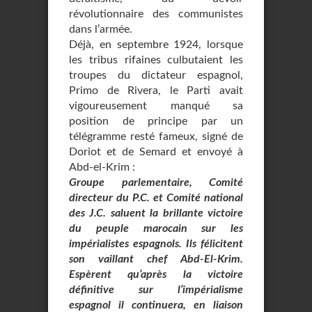
révolutionnaire des communistes
dans l’armée.
Déjà, en septembre 1924, lorsque
les tribus rifaines culbutaient les
troupes du dictateur espagnol,
Primo de Rivera, le Parti avait
vigoureusement manqué sa
position de principe par un
télégramme resté fameux, signé de
Doriot et de Semard et envoyé à
Abd-el-Krim :
Groupe parlementaire, Comité
directeur du P.C. et Comité national
des J.C. saluent la brillante victoire
du peuple marocain sur les
impérialistes espagnols. Ils félicitent
son vaillant chef Abd-El-Krim.
Espèrent qu’après la victoire
définitive sur l’impérialisme
espagnol il continuera, en liaison