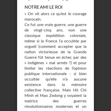
NOTRE AMI LE ROI
« On vit alors ce qu’est le courage
marocain.
Ce fut une vraie guerre, une guerre
de vingt-cinq ans, non une
classique expédition coloniale,
même si la France l’a occultée par
orgueil (comment accepter que la
nation victorieuse de la Grande
Guerre fût tenue en échec par des
« indigènes » mal armés ?) et pour
limiter les réactions de l’opinion
publique internationale - si bien
occultée qu’elle n’a aucune
existence dans la mémoire
collective française. Mais Hô Chi
Minh et Mao Zedong y voyaient la
matrice des guerres
révolutionnaires modernes et un