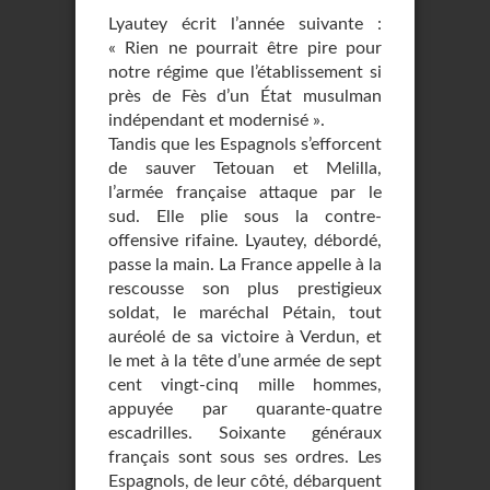
Lyautey écrit l’année suivante :
« Rien ne pourrait être pire pour
notre régime que l’établissement si
près de Fès d’un État musulman
indépendant et modernisé ».
Tandis que les Espagnols s’efforcent
de sauver Tetouan et Melilla,
l’armée française attaque par le
sud. Elle plie sous la contre-
offensive rifaine. Lyautey, débordé,
passe la main. La France appelle à la
rescousse son plus prestigieux
soldat, le maréchal Pétain, tout
auréolé de sa victoire à Verdun, et
le met à la tête d’une armée de sept
cent vingt-cinq mille hommes,
appuyée par quarante-quatre
escadrilles. Soixante généraux
français sont sous ses ordres. Les
Espagnols, de leur côté, débarquent