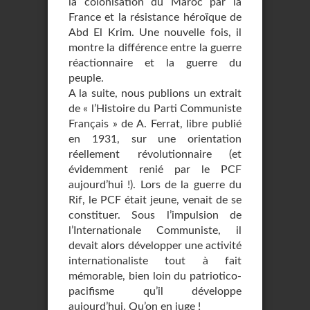
la colonisation du Maroc par la
France et la résistance héroïque de
Abd El Krim. Une nouvelle fois, il
montre la différence entre la guerre
réactionnaire et la guerre du
peuple.
A la suite, nous publions un extrait
de « l’Histoire du Parti Communiste
Français » de A. Ferrat, libre publié
en 1931, sur une orientation
réellement révolutionnaire (et
évidemment renié par le PCF
aujourd’hui !). Lors de la guerre du
Rif, le PCF était jeune, venait de se
constituer. Sous l’impulsion de
l’Internationale Communiste, il
devait alors développer une activité
internationaliste tout à fait
mémorable, bien loin du patriotico-
pacifisme qu’il développe
aujourd’hui. Qu’on en juge !