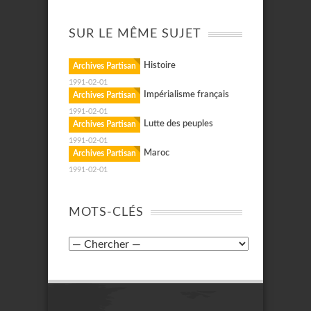
SUR LE MÊME SUJET
Histoire
Archives Partisan
1991-02-01
Impérialisme français
Archives Partisan
1991-02-01
Lutte des peuples
Archives Partisan
1991-02-01
Maroc
Archives Partisan
1991-02-01
MOTS-CLÉS