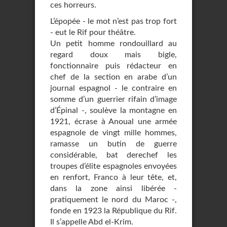
ces horreurs.
L’épopée - le mot n’est pas trop fort
- eut le Rif pour théâtre.
Un petit homme rondouillard au
regard doux mais bigle,
fonctionnaire puis rédacteur en
chef de la section en arabe d’un
journal espagnol - le contraire en
somme d’un guerrier rifain d’image
d’Épinal -, soulève la montagne en
1921, écrase à Anoual une armée
espagnole de vingt mille hommes,
ramasse un butin de guerre
considérable, bat derechef les
troupes d’élite espagnoles envoyées
en renfort, Franco à leur tête, et,
dans la zone ainsi libérée -
pratiquement le nord du Maroc -,
fonde en 1923 la République du Rif.
Il s’appelle Abd el-Krim.