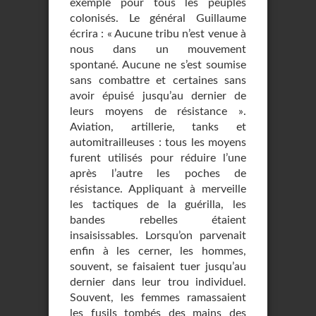
exemple pour tous les peuples
colonisés. Le général Guillaume
écrira : « Aucune tribu n’est venue à
nous dans un mouvement
spontané. Aucune ne s’est soumise
sans combattre et certaines sans
avoir épuisé jusqu’au dernier de
leurs moyens de résistance ».
Aviation, artillerie, tanks et
automitrailleuses : tous les moyens
furent utilisés pour réduire l’une
après l’autre les poches de
résistance. Appliquant à merveille
les tactiques de la guérilla, les
bandes rebelles étaient
insaisissables. Lorsqu’on parvenait
enfin à les cerner, les hommes,
souvent, se faisaient tuer jusqu’au
dernier dans leur trou individuel.
Souvent, les femmes ramassaient
les fusils tombés des mains des