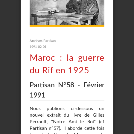
Archives Partisan
1991-02-01
Maroc : la guerre
du Rif en 1925
Partisan N°58 - Février
1991
Nous publions ci-dessous un
nouvel extrait du livre de Gilles
Perrault, "Notre Ami le Roi" (cf
Partisan n°57). Il aborde cette fois