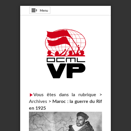
Menu
Vous êtes dans la rubrique >
Archives
>
Maroc : la guerre du Rif
en 1925