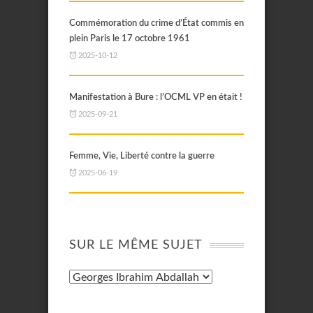
Commémoration du crime d’État commis en
plein Paris le 17 octobre 1961
2025-10-12
Manifestation à Bure : l’OCML VP en était !
2025-09-21
Femme, Vie, Liberté contre la guerre
2025-06-19
SUR LE MÊME SUJET