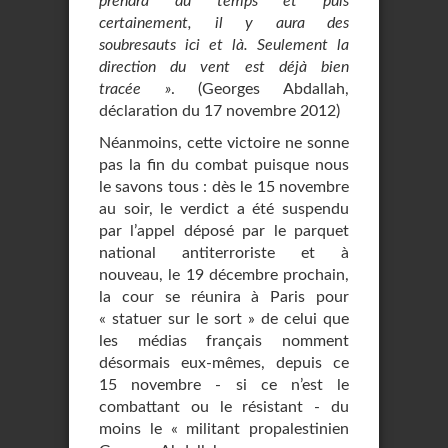
prendra du temps et puis
certainement, il y aura des
soubresauts ici et là. Seulement la
direction du vent est déjà bien
tracée »
. (Georges Abdallah,
déclaration du 17 novembre 2012)
Néanmoins, cette victoire ne sonne
pas la fin du combat puisque nous
le savons tous : dès le 15 novembre
au soir, le verdict a été suspendu
par l’appel déposé par le parquet
national antiterroriste et à
nouveau, le 19 décembre prochain,
la cour se réunira à Paris pour
« statuer sur le sort » de celui que
les médias français nomment
désormais eux-mêmes, depuis ce
15 novembre - si ce n’est le
combattant ou le résistant - du
moins le « militant propalestinien