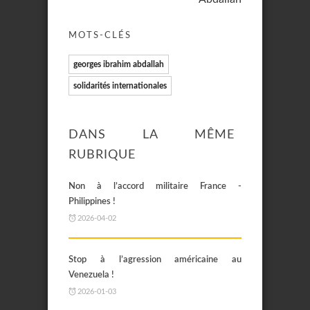
MOTS-CLÉS
georges ibrahim abdallah
solidarités internationales
DANS LA MÊME
RUBRIQUE
Non à l’accord militaire France -
Philippines !
2026-04-02
Stop à l’agression américaine au
Venezuela !
2026-01-03