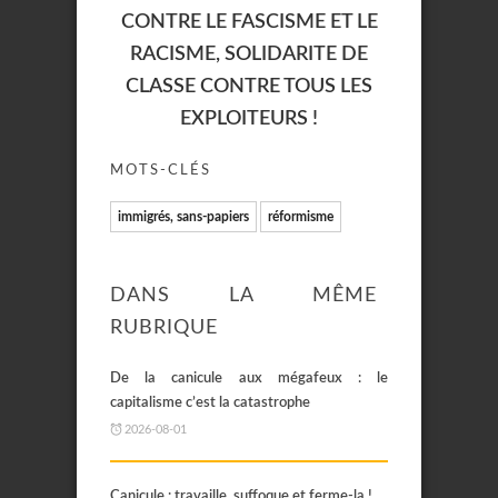
CONTRE LE FASCISME ET LE
RACISME, SOLIDARITE DE
CLASSE CONTRE TOUS LES
EXPLOITEURS !
MOTS-CLÉS
immigrés, sans-papiers
réformisme
DANS LA MÊME
RUBRIQUE
De la canicule aux mégafeux : le
capitalisme c’est la catastrophe
2026-08-01
Canicule : travaille, suffoque et ferme-la !