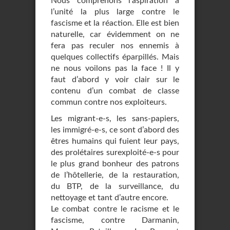
Nous comprenons l’aspiration à
l’unité la plus large contre le
fascisme et la réaction. Elle est bien
naturelle, car évidemment on ne
fera pas reculer nos ennemis à
quelques collectifs éparpillés. Mais
ne nous voilons pas la face ! Il y
faut d’abord y voir clair sur le
contenu d’un combat de classe
commun contre nos exploiteurs.
Les migrant-e-s, les sans-papiers,
les immigré-e-s, ce sont d’abord des
êtres humains qui fuient leur pays,
des prolétaires surexploité-e-s pour
le plus grand bonheur des patrons
de l’hôtellerie, de la restauration,
du BTP, de la surveillance, du
nettoyage et tant d’autre encore.
Le combat contre le racisme et le
fascisme, contre Darmanin,