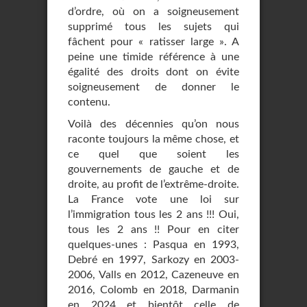
d’ordre, où on a soigneusement
supprimé tous les sujets qui
fâchent pour « ratisser large ». A
peine une timide référence à une
égalité des droits dont on évite
soigneusement de donner le
contenu.
Voilà des décennies qu’on nous
raconte toujours la même chose, et
ce quel que soient les
gouvernements de gauche et de
droite, au profit de l’extrême-droite.
La France vote une loi sur
l’immigration tous les 2 ans !!! Oui,
tous les 2 ans !! Pour en citer
quelques-unes : Pasqua en 1993,
Debré en 1997, Sarkozy en 2003-
2006, Valls en 2012, Cazeneuve en
2016, Colomb en 2018, Darmanin
en 2024 et bientôt celle de