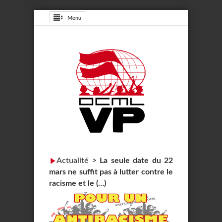
Menu
Actualité
>
La seule date du 22
mars ne suffit pas à lutter contre le
racisme et le (…)