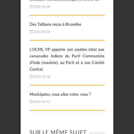
2026-06-28
Des Talibans reçus à Bruxelles
2026-06-26
L’OCML VP apporte son soutien total aux
camarades indiens du Parti Communiste
d’Inde (maoïste), au Parti et à son Comité
Central.
2026-04-06
Municipales, vous allez voter, vous ?
2026-03-13
SUR LE MÊME SUJET