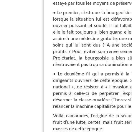
essaye par tous les moyens de préserver
• Le premier, c’est que la bourgeoisie 
lorsque la situation lui est défavor
ouvrier puissant et soudé, il lui falla
elle le fait toujours si bien quand ell
aspire à une médecine gratuite, une m
soins qui lui sont dus ? A une soci
profits ? Pour éviter son renversemen
Prolétariat, la bourgeoisie a bien 
n’entravaient pas trop sa domination et 
• Le deuxième fil qui a permis à la 
dirigeants ouvriers de cette époque. 
national », de résister à « l’invasion 
permis à celle-ci de perpétrer l’exp
désarmer la classe ouvrière (Thorez sil
relancer la machine capitaliste pour le
Voilà, camarades, l’origine de la sécur
fruit d’une lutte, certes, mais fruit s
masses de cette époque.