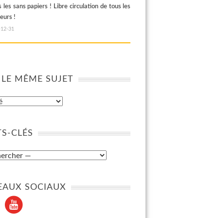
 les sans papiers ! Libre circulation de tous les
leurs !
-12-31
 LE MÊME SUJET
S-CLÉS
EAUX SOCIAUX