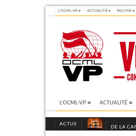
L’OCML-VP
ACTUALITÉ
MILITER
L’OCML-VP
ACTUALITÉ
ACTUS
DE LA CA