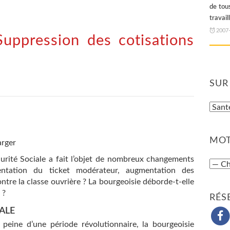
de tous
travail
2007
Suppression des cotisations
SUR
MOT
arger
rité Sociale a fait l’objet de nombreux changements
entation du ticket modérateur, augmentation des
ntre la classe ouvrière ? La bourgeoisie déborde-t-elle
 ?
RÉS
IALE
peine d’une période révolutionnaire, la bourgeoisie