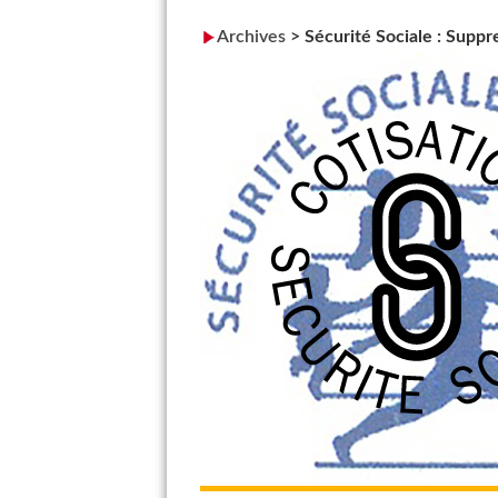
Archives
>
Sécurité Sociale : Suppre