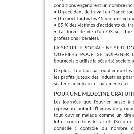
conditions engendrent un nombre incro
• Un accident de travail en France to
• Un mort toutes les 45 minutes en m
• 85 % des victimes d’accidents du trav
• La durée de vie d’un OS se situe 
professions libérales).
LA SECURITE SOCIALE NE SERT D
OUVRIERS POUR SE SOI¬GNER DE
bourgeoisie utilise la sécurité sociale p
De plus, il ne faut pas oublier que les
les profits juteux des industries phar
secteurs médicaux et paramédicaux.
POUR UNE MEDECINE GRATUITE
Les journées que l’ouvrier passe à 
représente autant d’heures de produc
tout ouvrier malade comme un tire-a
lutter contre tous les arrêts (Sécurex
domicile ; contrôle du nombre d