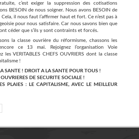
atuite, c’est exiger la suppression des cotisations
 avons BESOIN de nous soigner. Nous avons BESOIN de
Cela, il nous faut l’affirmer haut et fort. Ce n’est pas à
geoisie pour nous satisfaire. Car nous savons bien que
ont céder que s’ils y sont contraints et forcés.
sons la classe ouvrière du réformisme, chassons les
encore ce 13 mai. Rejoignez l’organisation Voie
enez les VERITABLES CHEFS OUVRIERS dont la classe
italisme !
A SANTE ! DROIT A LA SANTE POUR TOUS !
OUVRIERES DE SECURITE SOCIALE !
S PLAIES : LE CAPITALISME, AVEC LE MEILLEUR