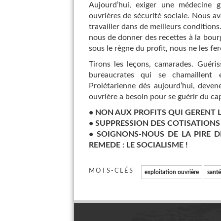
Aujourd’hui, exiger une médecine gr
ouvrières de sécurité sociale. Nous
travailler dans de meilleurs conditions. 
nous de donner des recettes à la bour
sous le règne du profit, nous ne les fer
Tirons les leçons, camarades. Guéris
bureaucrates qui se chamaillent 
Prolétarienne dès aujourd’hui, dev
ouvrière a besoin pour se guérir du cap
• NON AUX PROFITS QUI GERENT L
• SUPPRESSION DES COTISATIONS 
• SOIGNONS-NOUS DE LA PIRE DE
REMEDE : LE SOCIALISME !
MOTS-CLÉS
exploitation ouvrière
santé