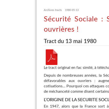
Archives tracts
1980-05-13
Sécurité Sociale : 
ouvrières !
Tract du 13 mai 1980
Le tract original en fac similé, à téléch
Depuis de nombreuses années, la Sécu
défavorables aux ouvriers : augm
cotisations... Pourquoi ces attaques co
de méchanceté comme disent certains
L’ORIGINE DE LA SECURITE SOC
En 1947, alors que la France sort à 