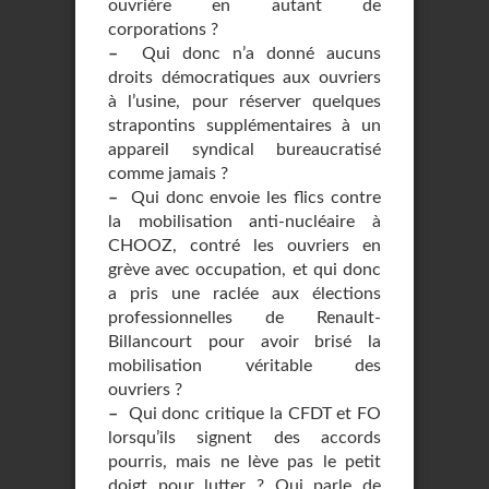
ouvrière en autant de
corporations ?
–
Qui donc n’a donné aucuns
droits démocratiques aux ouvriers
à l’usine, pour réserver quelques
strapontins supplémentaires à un
appareil syndical bureaucratisé
comme jamais ?
–
Qui donc envoie les flics contre
la mobilisation anti-nucléaire à
CHOOZ, contré les ouvriers en
grève avec occupation, et qui donc
a pris une raclée aux élections
professionnelles de Renault-
Billancourt pour avoir brisé la
mobilisation véritable des
ouvriers ?
–
Qui donc critique la CFDT et FO
lorsqu’ils signent des accords
pourris, mais ne lève pas le petit
doigt pour lutter ? Qui parle de