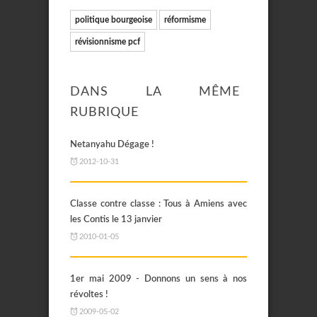
politique bourgeoise
réformisme
révisionnisme pcf
DANS LA MÊME
RUBRIQUE
Netanyahu Dégage !
2012-10-31
Classe contre classe : Tous à Amiens avec
les Contis le 13 janvier
2010-01-05
1er mai 2009 - Donnons un sens à nos
révoltes !
2009-05-02