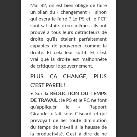
Mai 82, on est bien obligé de faire
un bilan du « changement » ; sinon
qui osera le faire ? Le PS et le PCF
sont satisfaits d’eux-mêmes : ils ont
prouvé à tous leurs détracteurs de
droite qu’ils étaient parfaitement
capables de gouverner comme la
droite. Et cela leur suffit. Et c’est
vrai que la droite est malhonnête
de critiquer le gouvernement.
PLUS ÇA CHANGE, PLUS
C’EST PAREIL !
• Sur
la RÉDUCTION DU TEMPS
DE TRAVAIL
: le PS et le PC ne font
qu’appliquer le « Rapport
Giraudet » fait sous Giscard, et qui
prévoyait de lier toute diminution
du temps de travail à la hausse de
la productivité. C’est à dire de ne