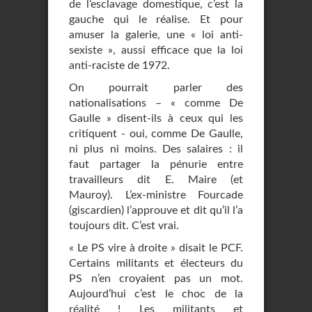
de l’esclavage domestique, c’est la
gauche qui le réalise. Et pour
amuser la galerie, une « loi anti-
sexiste », aussi efficace que la loi
anti-raciste de 1972.
On pourrait parler des
nationalisations – « comme De
Gaulle » disent-ils à ceux qui les
critiquent - oui, comme De Gaulle,
ni plus ni moins. Des salaires : il
faut partager la pénurie entre
travailleurs dit E. Maire (et
Mauroy). L’ex-ministre Fourcade
(giscardien) l’approuve et dit qu’il l’a
toujours dit. C’est vrai.
« Le PS vire à droite » disait le PCF.
Certains militants et électeurs du
PS n’en croyaient pas un mot.
Aujourd’hui c’est le choc de la
réalité ! Les militants et