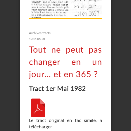
Archives tracts
1982-05-01
Tout ne peut pas
changer en un
jour… et en 365 ?
Tract 1er Mai 1982
Le tract original en fac similé, à
télécharger