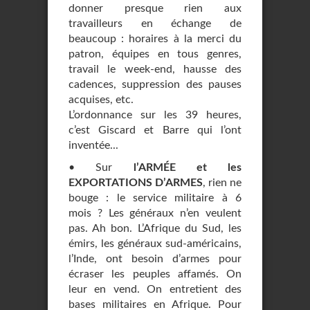
donner presque rien aux
travailleurs en échange de
beaucoup : horaires à la merci du
patron, équipes en tous genres,
travail le week-end, hausse des
cadences, suppression des pauses
acquises, etc.
L’ordonnance sur les 39 heures,
c’est Giscard et Barre qui l’ont
inventée...
• Sur
l’ARMÉE et les
EXPORTATIONS D’ARMES
, rien ne
bouge : le service militaire à 6
mois ? Les généraux n’en veulent
pas. Ah bon. L’Afrique du Sud, les
émirs, les généraux sud-américains,
l’Inde, ont besoin d’armes pour
écraser les peuples affamés. On
leur en vend. On entretient des
bases militaires en Afrique. Pour