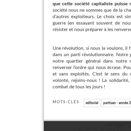
que cette société capitaliste puisse
société nous ne sommes que de la chai
d’autres exploiteurs. Le choix est si
guerre (en essayant souvent de nous
résister et nous préparer à les renverse
Une révolution, si nous la voulons, il 
dans un parti révolutionnaire. Notre pa
notre quartier général dans notre 
renverser l’ordre qui nous écrase. Po
et sans exploités. C’est le sens du
volonté, rejoins-nous ! La solidarité, 
combat de tous les jours !
MOTS-CLÉS
editorial
partisan - année 