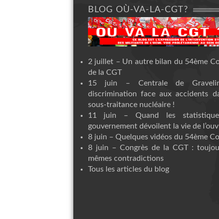
BLOG OÙ-VA-LA-CGT?
2 juillet – Un autre bilan du 54ème C
de la CGT
15 juin – Centrale de Graveli
discrimination face aux accidents d
sous-traitance nucléaire !
11 juin – Quand les statistiqu
gouvernement dévoilent la vie de l’ouvr
8 juin – Quelques vidéos du 54ème C
8 juin – Congrès de la CGT : toujou
mêmes contradictions
Tous les articles du blog