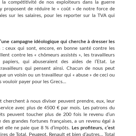
 la compétitivité de nos exploiteurs dans la guerre
 proposent de réduire le « coût » de notre force de
les sur les salaires, pour les reporter sur la TVA qui
’une campagne idéologique qui cherche à dresser les
s
: ceux qui sont, encore, en bonne santé contre les
lent contre les « chômeurs assistés », les travailleurs
papiers, qui abuseraient des aides de l’Etat. Le
travailleurs qui pensent ainsi. Chacun de nous peut
ue un voisin ou un travailleur qui « abuse » de ceci ou
as vouloir payer pour les Grecs…
t cherchent à nous diviser peuvent prendre, eux, leur
 service avec plus de 4500 € par mois. Les patrons du
êts peuvent toucher plus de 200 fois le revenu d’un
des grandes fortunes françaises, a un revenu égal à
el elle ne paie que 8 % d’impôts.
Les profiteurs, c’est
aires de Total, Peugeot, Renault et bien d’autres… Total