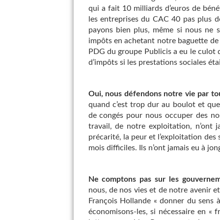
qui a fait 10 milliards d’euros de béné
les entreprises du CAC 40 pas plus d
payons bien plus, même si nous ne 
impôts en achetant notre baguette de 
PDG du groupe Publicis a eu le culot d
d’impôts si les prestations sociales ét
Oui, nous défendons notre vie par to
quand c’est trop dur au boulot et qu
de congés pour nous occuper des nos 
travail, de notre exploitation, n’ont
précarité, la peur et l’exploitation des 
mois difficiles. Ils n’ont jamais eu à jo
Ne comptons pas sur les gouvernem
nous, de nos vies et de notre avenir 
François Hollande « donner du sens à
économisons-les, si nécessaire en « 