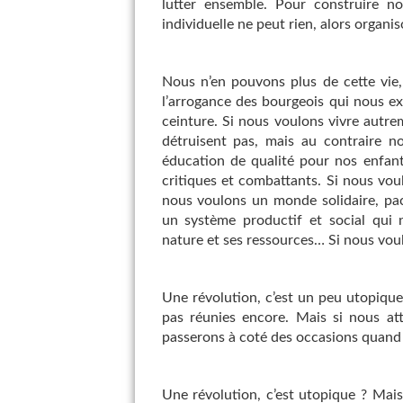
lutter ensemble. Pour construire n
individuelle ne peut rien, alors organis
Nous n’en pouvons plus de cette vie,
l’arrogance des bourgeois qui nous ex
ceinture. Si nous voulons vivre autre
détruisent pas, mais au contraire 
éducation de qualité pour nos enfants
critiques et combattants. Si nous vou
nous voulons un monde solidaire, paci
un système productif et social qui 
nature et ses ressources… Si nous vou
Une révolution, c’est un peu utopique,
pas réunies encore. Mais si nous att
passerons à coté des occasions quand 
Une révolution, c’est utopique ? Mais