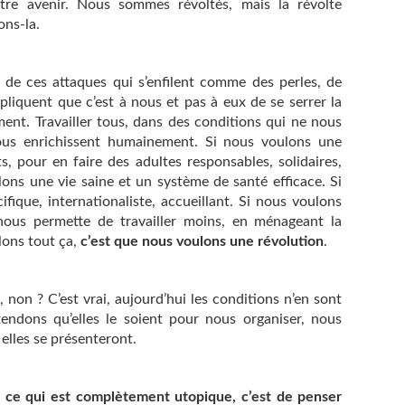
otre avenir. Nous sommes révoltés, mais la révolte
ons-la.
 de ces attaques qui s’enfilent comme des perles, de
pliquent que c’est à nous et pas à eux de se serrer la
ment. Travailler tous, dans des conditions qui ne nous
nous enrichissent humainement. Si nous voulons une
, pour en faire des adultes responsables, solidaires,
lons une vie saine et un système de santé efficace. Si
fique, internationaliste, accueillant. Si nous voulons
nous permette de travailler moins, en ménageant la
lons tout ça,
c’est que nous voulons une révolution
.
 non ? C’est vrai, aujourd’hui les conditions n’en sont
endons qu’elles le soient pour nous organiser, nous
elles se présenteront.
ce qui est complètement utopique, c’est de penser