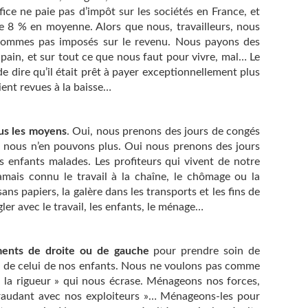
fice ne paie pas d’impôt sur les sociétés en France, et
e 8 % en moyenne. Alors que nous, travailleurs, nous
sommes pas imposés sur le revenu. Nous payons des
pain, et sur tout ce que nous faut pour vivre, mal… Le
e dire qu’il était prêt à payer exceptionnellement plus
aient revues à la baisse…
us les moyens
. Oui, nous prenons des jours de congés
e nous n’en pouvons plus. Oui nous prenons des jours
enfants malades. Les profiteurs qui vivent de notre
 jamais connu le travail à la chaîne, le chômage ou la
sans papiers, la galère dans les transports et les fins de
ngler avec le travail, les enfants, le ménage…
ents de droite ou de gauche
pour prendre soin de
et de celui de nos enfants. Nous ne voulons pas comme
 la rigueur » qui nous écrase. Ménageons nos forces,
fraudant avec nos exploiteurs »… Ménageons-les pour