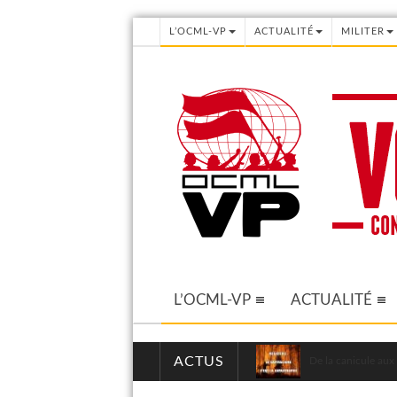
L’OCML-VP
ACTUALITÉ
MILITER
L’OCML-VP
ACTUALITÉ
ACTUS
De la canicule aux 