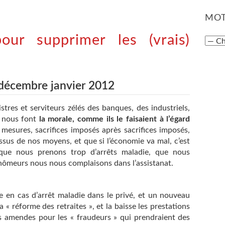
MOT
our supprimer les (vrais)
 décembre janvier 2012
stres et serviteurs zélés des banques, des industriels,
, nous font
la morale, comme ils le faisaient à l’égard
mesures, sacrifices imposés après sacrifices imposés,
ssus de nos moyens, et que si l’économie va mal, c’est
 que nous prenons trop d’arrêts maladie, que nous
chômeurs nous nous complaisons dans l’assistanat.
ce en cas d’arrêt maladie dans le privé, et un nouveau
la « réforme des retraites », et la baisse les prestations
es amendes pour les « fraudeurs » qui prendraient des