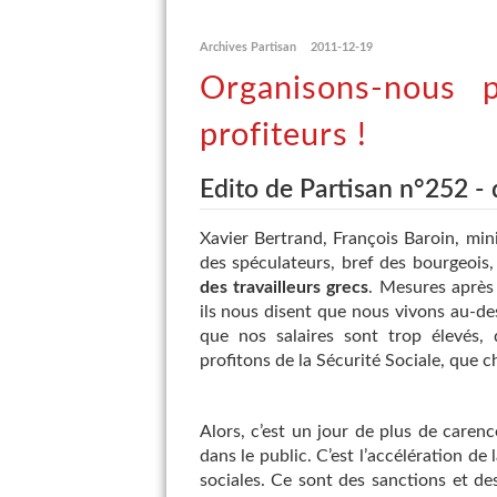
Archives Partisan
2011-12-19
Organisons-nous p
profiteurs !
Edito de Partisan n°252 -
Xavier Bertrand, François Baroin, mini
des spéculateurs, bref des bourgeois
des travailleurs grecs
. Mesures après 
ils nous disent que nous vivons au-de
que nos salaires sont trop élevés,
profitons de la Sécurité Sociale, que 
Alors, c’est un jour de plus de caren
dans le public. C’est l’accélération de 
sociales. Ce sont des sanctions et d