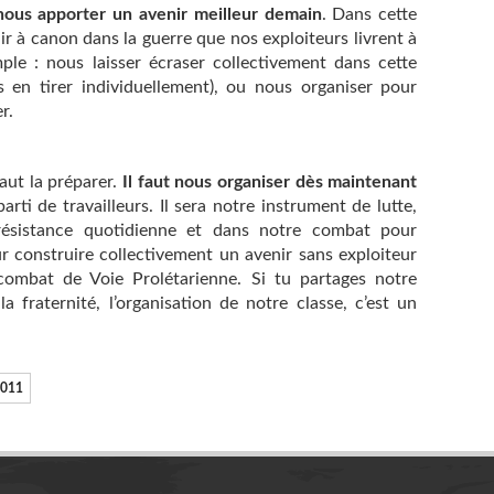
 nous apporter un avenir meilleur demain
. Dans cette
r à canon dans la guerre que nos exploiteurs livrent à
mple : nous laisser écraser collectivement dans cette
 en tirer individuellement), ou nous organiser pour
r.
faut la préparer.
Il faut nous organiser dès maintenant
rti de travailleurs. Il sera notre instrument de lutte,
résistance quotidienne et dans notre combat pour
ur construire collectivement un avenir sans exploiteur
 combat de Voie Prolétarienne. Si tu partages notre
la fraternité, l’organisation de notre classe, c’est un
2011