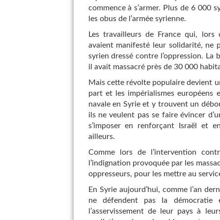
commence à s’armer. Plus de 6 000 syr
les obus de l’armée syrienne.
Les travailleurs de France qui, lors
avaient manifesté leur solidarité, n
syrien dressé contre l’oppression. La b
il avait massacré près de 30 000 habi
Mais cette révolte populaire devient un
part et les impérialismes européens 
navale en Syrie et y trouvent un débo
ils ne veulent pas se faire évincer d’
s’imposer en renforçant Israël et en
ailleurs.
Comme lors de l’intervention contr
l’indignation provoquée par les massac
oppresseurs, pour les mettre au service
En Syrie aujourd’hui, comme l’an derni
ne défendent pas la démocratie e
l’asservissement de leur pays à leur