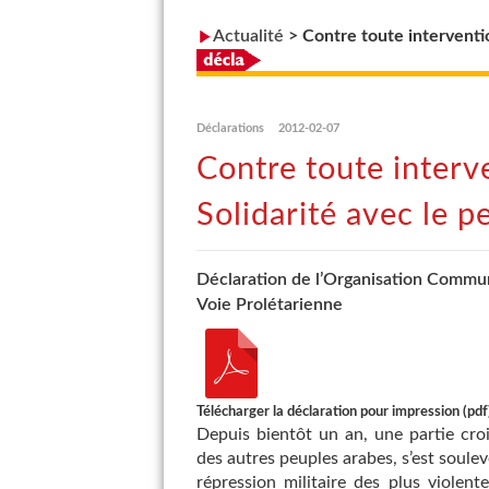
Actualité
>
Contre toute interventio
Déclarations
2012-02-07
Contre toute interve
Solidarité avec le p
Déclaration de l’Organisation Commun
Voie Prolétarienne
Télécharger la déclaration pour impression (pdf
Depuis bientôt un an, une partie cro
des autres peuples arabes, s’est soule
répression militaire des plus violent