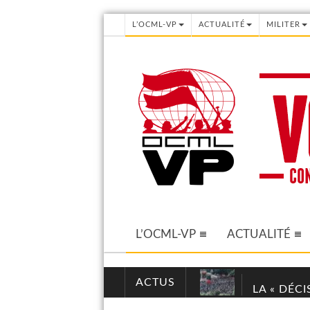
L’OCML-VP
ACTUALITÉ
MILITER
L’OCML-VP
ACTUALITÉ
ACTUS
LA « DÉC