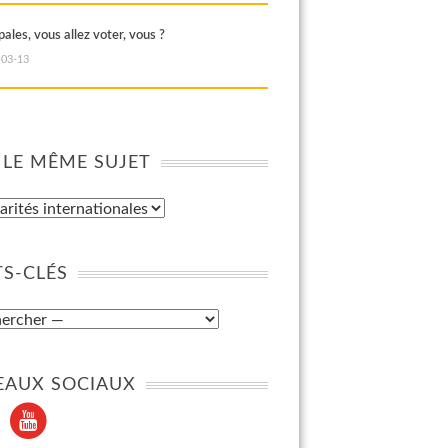
ales, vous allez voter, vous ?
-03-13
 LE MÊME SUJET
S-CLÉS
EAUX SOCIAUX