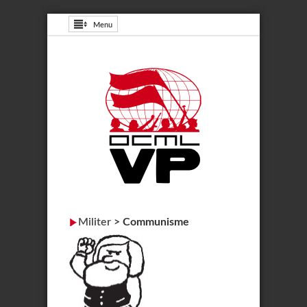
Menu
Militer
>
Communisme