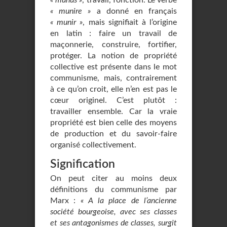
« munus »
, travail, fonction. Le verbe
« munire »
a donné en français
« munir »
, mais signifiait à l’origine
en latin : faire un travail de
maçonnerie, construire, fortifier,
protéger. La notion de propriété
collective est présente dans le mot
communisme, mais, contrairement
à ce qu’on croit, elle n’en est pas le
cœur originel. C’est plutôt :
travailler ensemble. Car la vraie
propriété est bien celle des moyens
de production et du savoir-faire
organisé collectivement.
Signification
On peut citer au moins deux
définitions du communisme par
Marx :
« A la place de l’ancienne
société bourgeoise, avec ses classes
et ses antagonismes de classes, surgit