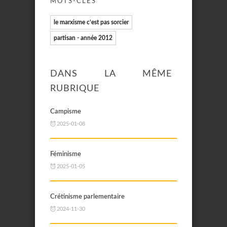
MOTS-CLÉS
le marxisme c’est pas sorcier
partisan - année 2012
DANS LA MÊME
RUBRIQUE
Campisme
2025-01-08
Féminisme
2025-01-05
Crétinisme parlementaire
2024-11-30