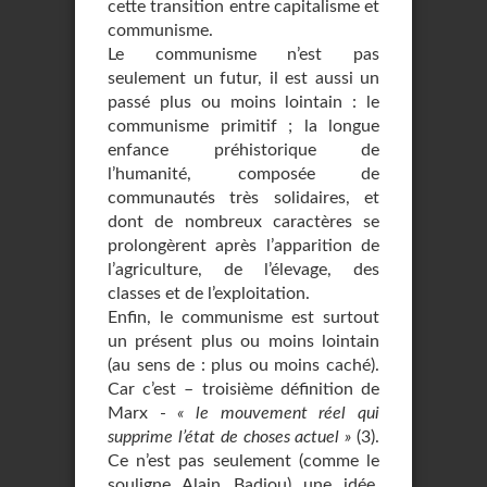
cette transition entre capitalisme et
communisme.
Le communisme n’est pas
seulement un futur, il est aussi un
passé plus ou moins lointain : le
communisme primitif ; la longue
enfance préhistorique de
l’humanité, composée de
communautés très solidaires, et
dont de nombreux caractères se
prolongèrent après l’apparition de
l’agriculture, de l’élevage, des
classes et de l’exploitation.
Enfin, le communisme est surtout
un présent plus ou moins lointain
(au sens de : plus ou moins caché).
Car c’est – troisième définition de
Marx -
« le mouvement réel qui
supprime l’état de choses actuel »
(3).
Ce n’est pas seulement (comme le
souligne Alain Badiou) une idée,