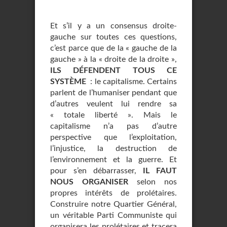
Et s’il y a un consensus droite-
gauche sur toutes ces questions,
c’est parce que de la « gauche de la
gauche » à la « droite de la droite »,
ILS DÉFENDENT TOUS CE
SYSTÈME
: le capitalisme. Certains
parlent de l’humaniser pendant que
d’autres veulent lui rendre sa
« totale liberté ». Mais le
capitalisme n’a pas d’autre
perspective que l’exploitation,
l’injustice, la destruction de
l’environnement et la guerre. Et
pour s’en débarrasser,
IL FAUT
NOUS ORGANISER
selon nos
propres intérêts de prolétaires.
Construire notre Quartier Général,
un véritable Parti Communiste qui
organisera les prolétaires et tracera