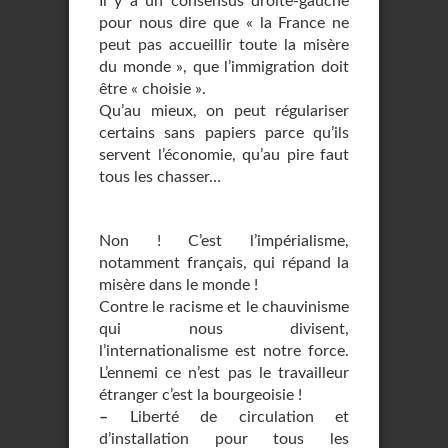
Il y a un consensus droite-gauche
pour nous dire que « la France ne
peut pas accueillir toute la misère
du monde », que l’immigration doit
être « choisie ».
Qu’au mieux, on peut régulariser
certains sans papiers parce qu’ils
servent l’économie, qu’au pire faut
tous les chasser…
Non ! C’est l’impérialisme,
notamment français, qui répand la
misère dans le monde !
Contre le racisme et le chauvinisme
qui nous divisent,
l’internationalisme est notre force.
L’ennemi ce n’est pas le travailleur
étranger c’est la bourgeoisie !
–
Liberté de circulation et
d’installation pour tous les