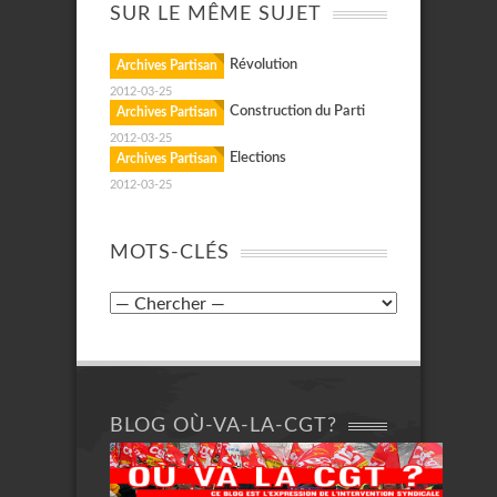
SUR LE MÊME SUJET
Révolution
Archives Partisan
2012-03-25
Construction du Parti
Archives Partisan
2012-03-25
Elections
Archives Partisan
2012-03-25
MOTS-CLÉS
BLOG OÙ-VA-LA-CGT?