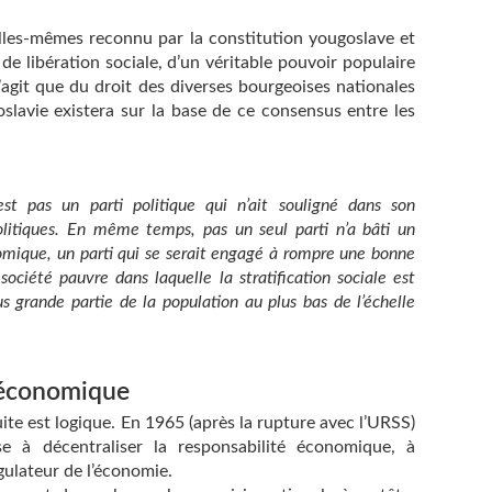
’elles-mêmes reconnu par la constitution yougoslave et
 de libération sociale, d’un véritable pouvoir populaire
s’agit que du droit des diverses bourgeoises nationales
slavie existera sur la base de ce consensus entre les
’est pas un parti politique qui n’ait souligné dans son
litiques. En même temps, pas un seul parti n’a bâti un
mique, un parti qui se serait engagé à rompre une bonne
société pauvre dans laquelle la stratification sociale est
us grande partie de la population au plus bas de l’échelle
 économique
suite est logique. En 1965 (après la rupture avec l’URSS)
 à décentraliser la responsabilité économique, à
ulateur de l’économie.