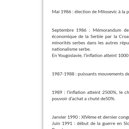
Mai 1986 : élection de Milosevic à la
Septembre 1986 : Mémorandum de l’
économique de la Serbie par la Croati
minorités serbes dans les autres rép
nationalisme serbe.
En Yougoslavie, l’inflation atteint 100
1987-1988 : puissants mouvements de gr
1989 : l’inflation atteint 2500%, le
pouvoir d’achat a chuté de50%.
Janvier 1990 : XIVème et dernier cong
Juin 1991 : début de la guerre en Slo