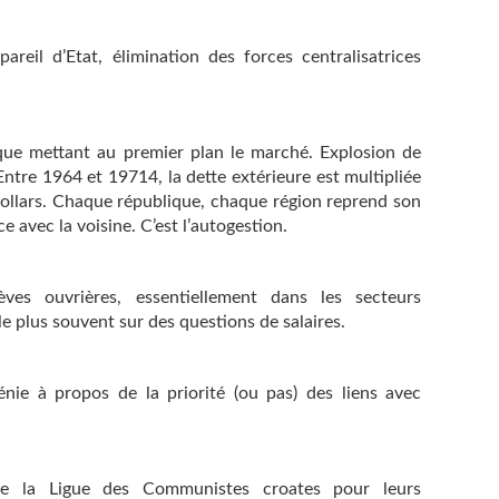
areil d’Etat, élimination des forces centralisatrices
ue mettant au premier plan le marché. Explosion de
. Entre 1964 et 19714, la dette extérieure est multipliée
 dollars. Chaque république, chaque région reprend son
 avec la voisine. C’est l’autogestion.
ves ouvrières, essentiellement dans les secteurs
 le plus souvent sur des questions de salaires.
énie à propos de la priorité (ou pas) des liens avec
de la Ligue des Communistes croates pour leurs