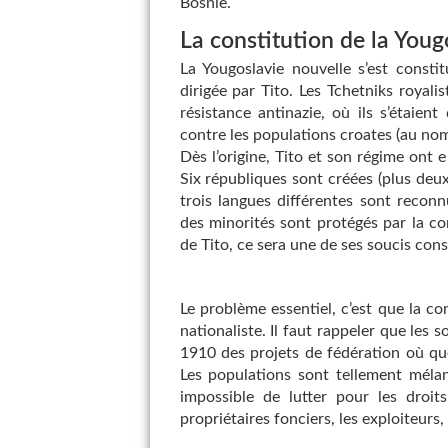
Bosnie.
La constitution de la Youg
La Yougoslavie nouvelle s’est consti
dirigée par Tito. Les Tchetniks royali
résistance antinazie, où ils s’étaient
contre les populations croates (au nom 
Dès l’origine, Tito et son régime ont 
Six républiques sont créées (plus deu
trois langues différentes sont reconn
des minorités sont protégés par la co
de Tito, ce sera une de ses soucis cons
Le problème essentiel, c’est que la co
nationaliste. Il faut rappeler que les
1910 des projets de fédération où que
Les populations sont tellement mélan
impossible de lutter pour les droi
propriétaires fonciers, les exploiteurs,