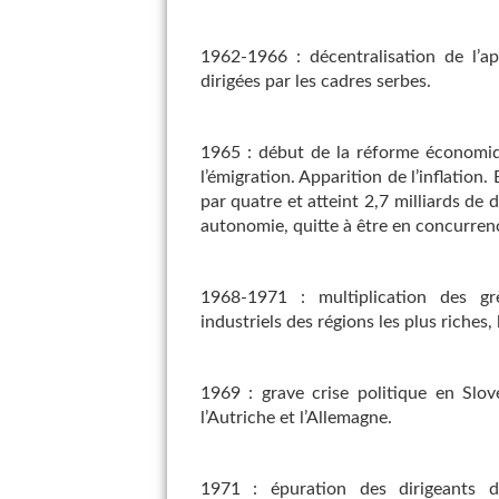
1962-1966 : décentralisation de l’app
dirigées par les cadres serbes.
1965 : début de la réforme économiq
l’émigration. Apparition de l’inflation
par quatre et atteint 2,7 milliards de
autonomie, quitte à être en concurrence
1968-1971 : multiplication des grè
industriels des régions les plus riches,
1969 : grave crise politique en Slov
l’Autriche et l’Allemagne.
1971 : épuration des dirigeants 