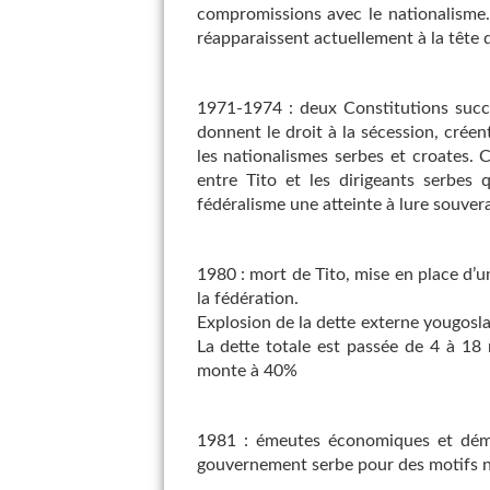
compromissions avec le nationalisme.
réapparaissent actuellement à la tête 
1971-1974 : deux Constitutions succe
donnent le droit à la sécession, crée
les nationalismes serbes et croates
entre Tito et les dirigeants serbes 
fédéralisme une atteinte à lure souvera
1980 : mort de Tito, mise en place d’un
la fédération.
Explosion de la dette externe yougoslav
La dette totale est passée de 4 à 18 m
monte à 40%
1981 : émeutes économiques et démo
gouvernement serbe pour des motifs na