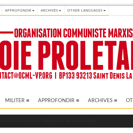
APPROFONDIR
ARCHIVES
OTHER LANGUAGES
MILITER
APPROFONDIR
ARCHIVES
OT
 points » de la Révolution Culturelle chinoise, du 8 août 1966