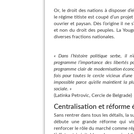
Or, le droit des nations à disposer d
le régime titiste est coupé d’un projet
ouvrier et paysan. Dès l’origine il ne 
et non du droit des peuples. La Yougo
diverses fractions nationales.
« Dans l’histoire politique serbe, il n
programme l’importance des libertés po
programme clair de modernisation écono
fois pour toutes le cercle vicieux d’une 
impossible parce qu’elle maintient la pl
sociale. »
(Latinka Petrovic, Cercle de Belgrade)
Centralisation et réforme
Sans rentrer dans tous les détails, la 
débute une grande réforme qui vise
renforcer le rôle du marché comme rég