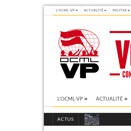
L’OCML-VP
ACTUALITÉ
MILITER
L’OCML-VP
ACTUALITÉ
ACTUS
La « Décision en 16