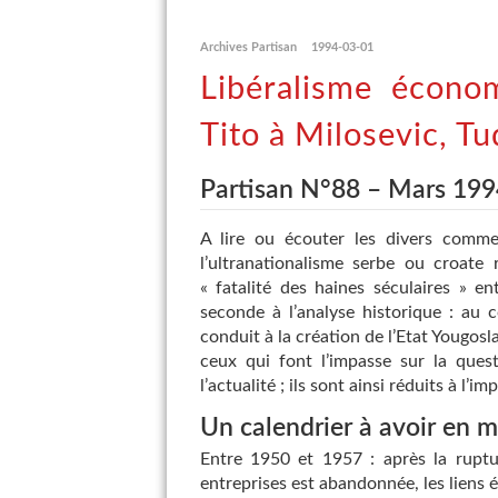
Archives Partisan
1994-03-01
Libéralisme écono
Tito à Milosevic, T
Partisan N°88 – Mars 199
A lire ou écouter les divers commen
l’ultranationalisme serbe ou croate 
« fatalité des haines séculaires » e
seconde à l’analyse historique : au 
conduit à la création de l’Etat Yougosl
ceux qui font l’impasse sur la ques
l’actualité ; ils sont ainsi réduits à l
Un calendrier à avoir en 
Entre 1950 et 1957 : après la ruptur
entreprises est abandonnée, les liens