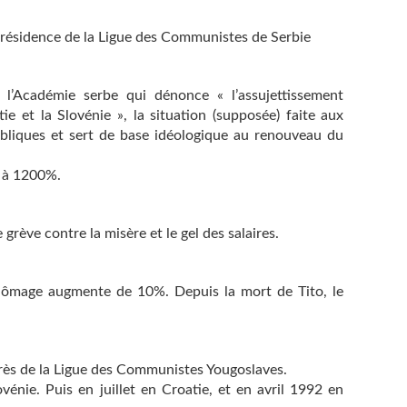
 présidence de la Ligue des Communistes de Serbie
Académie serbe qui dénonce « l’assujettissement
e et la Slovénie », la situation (supposée) faite aux
ubliques et sert de base idéologique au renouveau du
0 à 1200%.
ève contre la misère et le gel des salaires.
 chômage augmente de 10%. Depuis la mort de Tito, le
rès de la Ligue des Communistes Yougoslaves.
vénie. Puis en juillet en Croatie, et en avril 1992 en