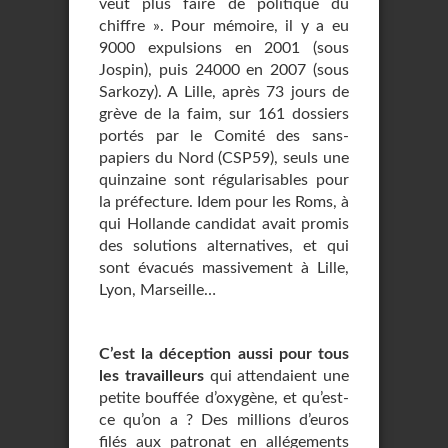
veut plus faire de politique du
chiffre ». Pour mémoire, il y a eu
9000 expulsions en 2001 (sous
Jospin), puis 24000 en 2007 (sous
Sarkozy). A Lille, après 73 jours de
grève de la faim, sur 161 dossiers
portés par le Comité des sans-
papiers du Nord (CSP59), seuls une
quinzaine sont régularisables pour
la préfecture. Idem pour les Roms, à
qui Hollande candidat avait promis
des solutions alternatives, et qui
sont évacués massivement à Lille,
Lyon, Marseille…
C’est la déception aussi pour tous
les travailleurs
qui attendaient une
petite bouffée d’oxygène, et qu’est-
ce qu’on a ? Des millions d’euros
filés aux patronat en allégements