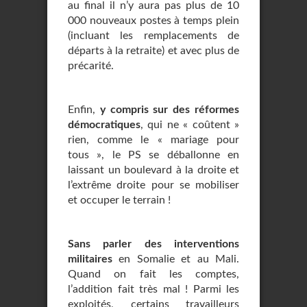
au final il n’y aura pas plus de 10
000 nouveaux postes à temps plein
(incluant les remplacements de
départs à la retraite) et avec plus de
précarité.
Enfin,
y compris sur des réformes
démocratiques
, qui ne « coûtent »
rien, comme le « mariage pour
tous », le PS se déballonne en
laissant un boulevard à la droite et
l’extrême droite pour se mobiliser
et occuper le terrain !
Sans parler des interventions
militaires
en Somalie et au Mali.
Quand on fait les comptes,
l’addition fait très mal ! Parmi les
exploités, certains travailleurs