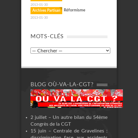
2013-01-30
Réformisme
Archives Partisan
2013-01-30
MOTS-CLÉS
BLOG OÙ-VA-LA-CGT?
2 juillet – Un autre bilan du 54ème
Congrès de la CGT
15 juin – Centrale de Gravelines :
discrimination face aux accidents