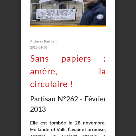
Archives Partisan
2013-01-30
Sans papiers :
amère, la
circulaire !
Partisan N°262 - Février
2013
Elle est tombée le 28 novembre.
Hollande et Valls l’avaient promise,