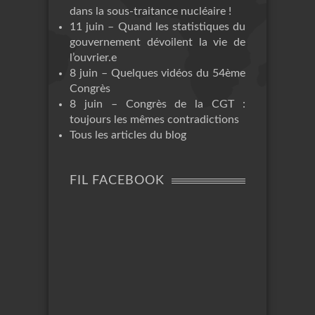
dans la sous-traitance nucléaire !
11 juin – Quand les statistiques du
gouvernement dévoilent la vie de
l’ouvrier.e
8 juin – Quelques vidéos du 54ème
Congrès
8 juin – Congrès de la CGT :
toujours les mêmes contradictions
Tous les articles du blog
FIL FACEBOOK