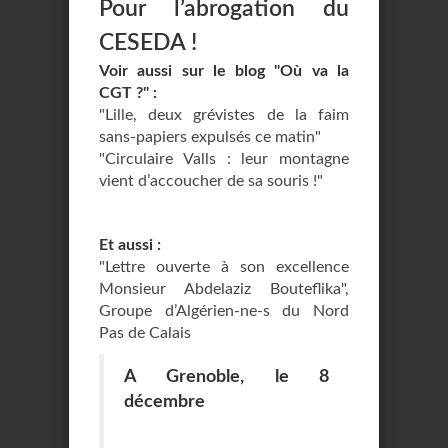
Pour l’abrogation du
CESEDA !
Voir aussi sur le blog "Où va la
CGT ?" :
"Lille, deux grévistes de la faim
sans-papiers expulsés ce matin"
"Circulaire Valls : leur montagne
vient d’accoucher de sa souris !"
Et aussi :
"Lettre ouverte à son excellence
Monsieur Abdelaziz Bouteflika",
Groupe d’Algérien-ne-s du Nord
Pas de Calais
A Grenoble, le 8
décembre