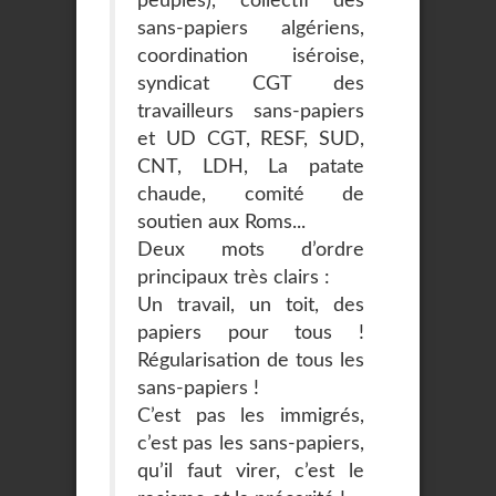
peuples), collectif des
sans-papiers algériens,
coordination iséroise,
syndicat CGT des
travailleurs sans-papiers
et UD CGT, RESF, SUD,
CNT, LDH, La patate
chaude, comité de
soutien aux Roms...
Deux mots d’ordre
principaux très clairs :
Un travail, un toit, des
papiers pour tous !
Régularisation de tous les
sans-papiers !
C’est pas les immigrés,
c’est pas les sans-papiers,
qu’il faut virer, c’est le