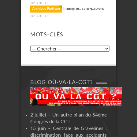
2013-01-30
Immigrés, sans-papiers
Archives Partisan
2013-01-30
MOTS-CLÉS
BLOG OÙ-VA-LA-CGT?
2 juillet – Un autre bilan du 54ème
Congrès de la CGT
15 juin – Centrale de Gravelines :
discrimination face aux accidents