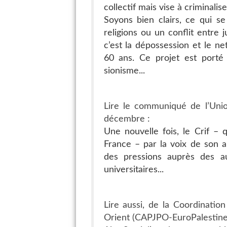
collectif mais vise à criminalis
Soyons bien clairs, ce qui s
religions ou un conflit entre 
c’est la dépossession et le n
60 ans. Ce projet est porté 
sionisme...
Lire le communiqué de l’Unio
décembre :
Une nouvelle fois, le Crif – q
France – par la voix de son 
des pressions auprès des aut
universitaires...
Lire aussi, de la Coordinati
Orient (CAPJPO-EuroPalestine)