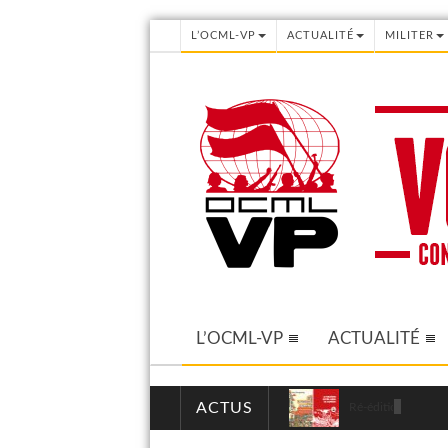
L’OCML-VP
ACTUALITÉ
MILITER
L’OCML-VP
ACTUALITÉ
ACTUS
Ré-édition de deux