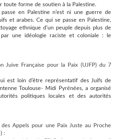
er toute forme de soutien à la Palestine.
e passe en Palestine n’est ni une guerre de
juifs et arabes. Ce qui se passe en Palestine,
ettoyage ethnique d’un peuple depuis plus de
par une idéologie raciste et coloniale : le
n Juive Française pour la Paix (UJFP) du 7
ui est loin d’être représentatif des Juifs de
antenne Toulouse- Midi Pyrénées, a organisé
orités politiques locales et des autorités
on des Appels pour une Paix Juste au Proche
 :