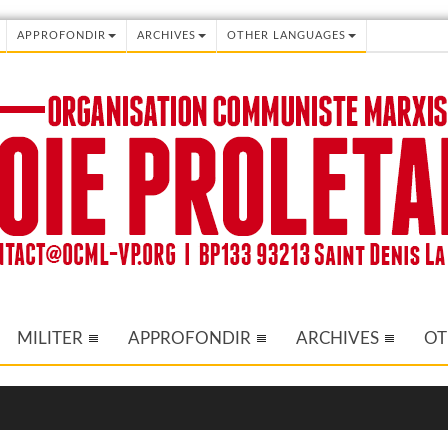
APPROFONDIR
ARCHIVES
OTHER LANGUAGES
MILITER
APPROFONDIR
ARCHIVES
OT
 documents importants sur la Révolution Culturelle chinoise