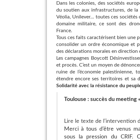
Dans les colonies, des sociétés euro
du soutien aux infrastructures, de la
Véolia, Unilever... toutes ces sociétés 
domaine militaire, ce sont des drone
France.
Tous ces faits caractérisent bien une 
consolider un ordre économique et po
des déclarations morales en direction 
Les campagnes Boycott Désinvestisse
et procès. C’est un moyen de dénoncer e
ruine de l’économie palestinienne, t
étendre encore ses territoires et sa 
Solidarité avec la résistance du peuple
Toulouse : succès du meeting « 
Lire le texte de l’interventio
Merci à tous d’être venus mal
sous la pression du CRIF. C