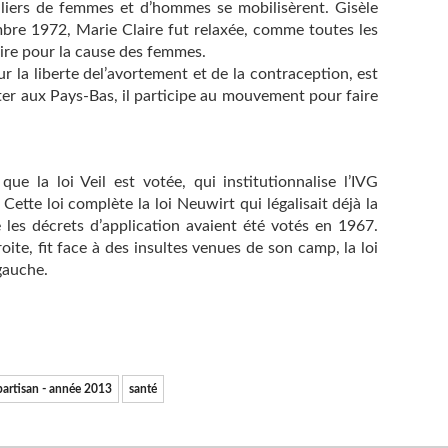
lliers de femmes et d’hommes se mobilisèrent. Gisèle
mbre 1972, Marie Claire fut relaxée, comme toutes les
oire pour la cause des femmes.
la liberte del’avortement et de la contraception, est
rter aux Pays-Bas, il participe au mouvement pour faire
que la loi Veil est votée, qui institutionnalise l’IVG
 Cette loi complète la loi Neuwirt qui légalisait déjà la
 les décrets d’application avaient été votés en 1967.
oite, fit face à des insultes venues de son camp, la loi
gauche.
partisan - année 2013
santé