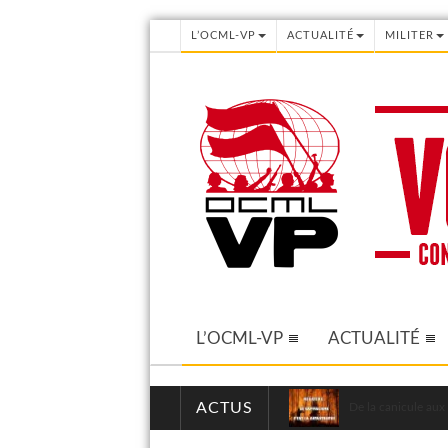
L’OCML-VP
ACTUALITÉ
MILITER
L’OCML-VP
ACTUALITÉ
ACTUS
De la canicule aux 