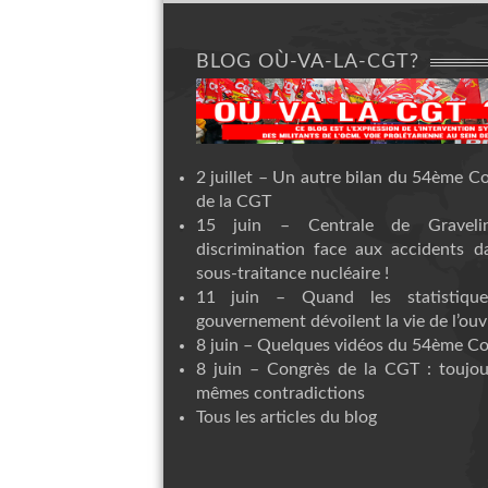
BLOG OÙ-VA-LA-CGT?
2 juillet – Un autre bilan du 54ème C
de la CGT
15 juin – Centrale de Graveli
discrimination face aux accidents d
sous-traitance nucléaire !
11 juin – Quand les statistiqu
gouvernement dévoilent la vie de l’ouvr
8 juin – Quelques vidéos du 54ème C
8 juin – Congrès de la CGT : toujou
mêmes contradictions
Tous les articles du blog