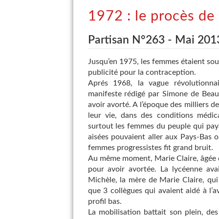
1972 : le procès de
Partisan N°263 - Mai 201
Jusqu’en 1975, les femmes étaient soumi
publicité pour la contraception.
Aprés 1968, la vague révolutionna
manifeste rédigé par Simone de Beauv
avoir avorté. A l’époque des milliers d
leur vie, dans des conditions médica
surtout les femmes du peuple qui payai
aisées pouvaient aller aux Pays-Bas 
femmes progressistes fit grand bruit.
Au même moment, Marie Claire, âgée d
pour avoir avortée. La lycéenne avai
Michèle, la mère de Marie Claire, qui l
que 3 collègues qui avaient aidé à l’a
profil bas.
La mobilisation battait son plein, des