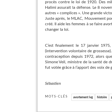
procès contre le loi de 1920. Des mi
Halimi assurait la défense. Le 8 nove
autres « complices ». Une grande vict
Juste après, le MLAC, Mouvement pour 
créé. Il aide les femmes à se faire avo
changer la loi.
C’est finalement le 17 janvier 1975, 
(intervention volontaire de grossesse).
contraception depuis 1972, alors que
Simone Veil, ministre de la santé de dr
fut votée grâce à l’apport des voix de 
Sébastien
MOTS-CLÉS
avortement ivg
histoire