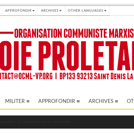
APPROFONDIR
ARCHIVES
OTHER LANGUAGES
MILITER
APPROFONDIR
ARCHIVES
OT
mégafeux : le capitalisme c’est la catastrophe