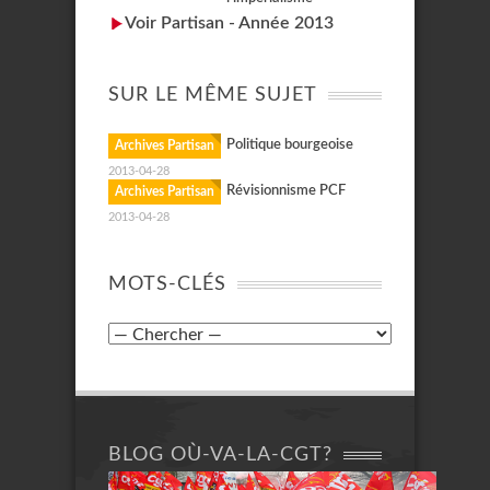
Voir Partisan - Année 2013
SUR LE MÊME SUJET
Politique bourgeoise
Archives Partisan
2013-04-28
Révisionnisme PCF
Archives Partisan
2013-04-28
MOTS-CLÉS
BLOG OÙ-VA-LA-CGT?