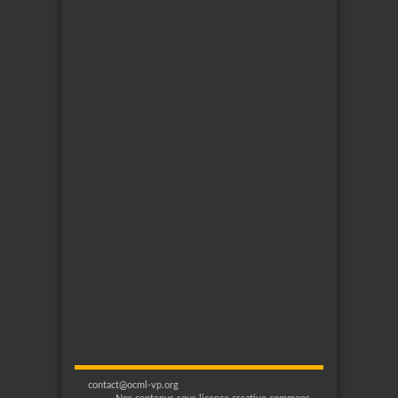
contact@ocml-vp.org