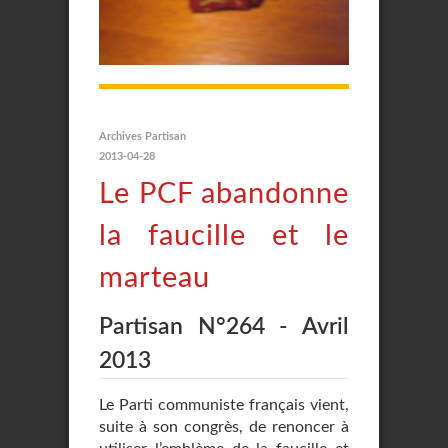
Archives Partisan
2013-04-28
Le PCF abandonne
la faucille et le
marteau
Partisan N°264 - Avril
2013
Le Parti communiste français vient,
suite à son congrès, de renoncer à