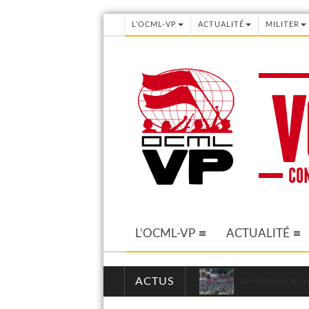
L’OCML-VP
ACTUALITÉ
MILITER
L’OCML-VP
ACTUALITÉ
ACTUS
La « Décision en 16