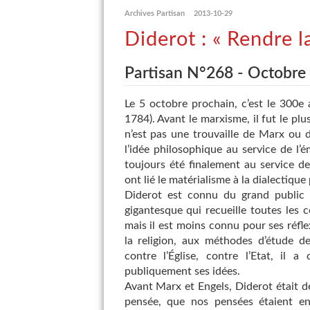
Archives Partisan
2013-10-29
Diderot : « Rendre l
Partisan N°268 - Octobre
Le 5 octobre prochain, c’est le 300e
1784). Avant le marxisme, il fut le plu
n’est pas une trouvaille de Marx ou d’
l’idée philosophique au service de l’
toujours été finalement au service d
ont lié le matérialisme à la dialectique
Diderot est connu du grand public 
gigantesque qui recueille toutes les 
mais il est moins connu pour ses réflex
la religion, aux méthodes d’étude d
contre l’Église, contre l’Etat, il
publiquement ses idées.
Avant Marx et Engels, Diderot était dé
pensée, que nos pensées étaient en