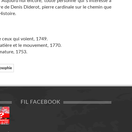
. Aujourd’hui encore, toute personne qui s’intéresse à
vre de Denis Diderot, pierre cardinale sur le chemin que
Histoire.
de ceux qui voient, 1749.
matière et le mouvement, 1770.
 nature, 1753.
losophie
FIL FACEBOOK