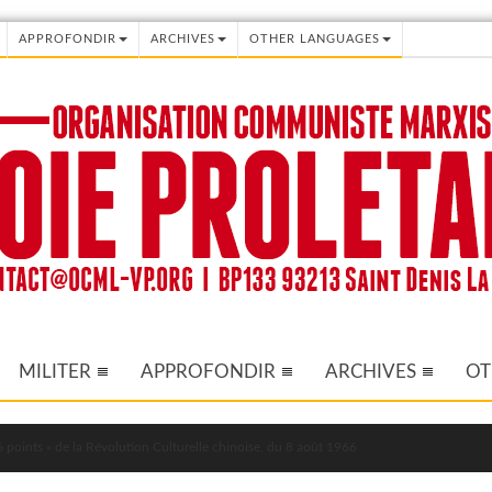
APPROFONDIR
ARCHIVES
OTHER LANGUAGES
MILITER
APPROFONDIR
ARCHIVES
OT
 points » de la Révolution Culturelle chinoise, du 8 août 1966