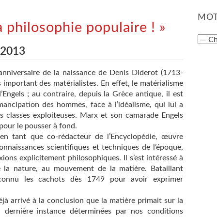
MOT
a philosophie populaire ! »
 2013
 anniversaire de la naissance de Denis Diderot (1713-
s important des matérialistes. En effet, le matérialisme
Engels ; au contraire, depuis la Grèce antique, il est
émancipation des hommes, face à l’idéalisme, qui lui a
es classes exploiteuses. Marx et son camarade Engels
 pour le pousser à fond.
en tant que co-rédacteur de l’Encyclopédie, œuvre
connaissances scientifiques et techniques de l’époque,
ions explicitement philosophiques. Il s’est intéressé à
e la nature, au mouvement de la matière. Bataillant
 a connu les cachots dès 1749 pour avoir exprimer
jà arrivé à la conclusion que la matière primait sur la
 dernière instance déterminées par nos conditions