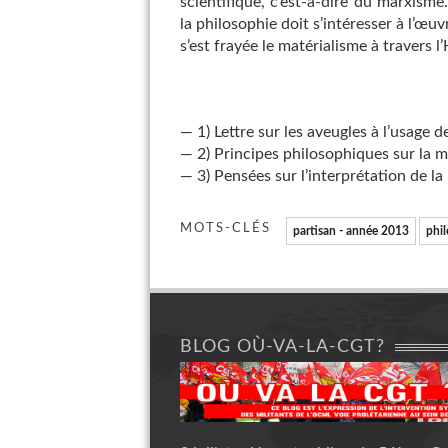
scientifique, c’est-à-dire du marxisme
la philosophie doit s’intéresser à l’œu
s’est frayée le matérialisme à travers l’
— 1) Lettre sur les aveugles à l’usage 
— 2) Principes philosophiques sur la 
— 3) Pensées sur l’interprétation de la
MOTS-CLÉS
partisan - année 2013
phi
BLOG OÙ-VA-LA-CGT?