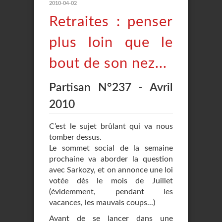
2010-04-02
Retraites : penser
plus loin que le
bout de son nez...
Partisan N°237 - Avril
2010
C’est le sujet brûlant qui va nous
tomber dessus.
Le sommet social de la semaine
prochaine va aborder la question
avec Sarkozy, et on annonce une loi
votée dès le mois de Juillet
(évidemment, pendant les
vacances, les mauvais coups...)
Avant de se lancer dans une