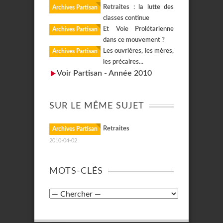
Retraites : la lutte des
Archives Partisan
classes continue
Et Voie Prolétarienne
Archives Partisan
dans ce mouvement ?
Les ouvrières, les mères,
Archives Partisan
les précaires...
Voir Partisan - Année 2010
SUR LE MÊME SUJET
Retraites
Archives Partisan
2010-04-02
MOTS-CLÉS