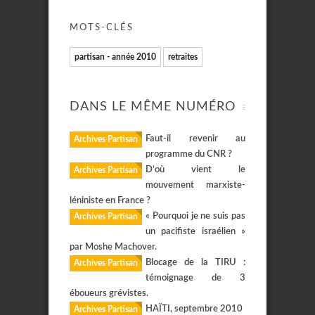
MOTS-CLÉS
partisan - année 2010
retraites
DANS LE MÊME NUMÉRO
Faut-il revenir au
Archives Partisan
programme du CNR ?
D’où vient le
Archives Partisan
mouvement marxiste-
léniniste en France ?
« Pourquoi je ne suis pas
Archives Partisan
un pacifiste israélien »
par Moshe Machover.
Blocage de la TIRU :
Archives Partisan
témoignage de 3
éboueurs grévistes.
HAÏTI, septembre 2010
Archives Partisan