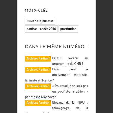
MOTS-CLÉS
luttes de la jeunesse
partisan - année 2010
prostitution
DANS LE MÊME NUMÉRO
Faut-il revenir au
Archives Partisan
programme du CNR ?
D’où vient le
Archives Partisan
mouvement marxiste-
léniniste en France ?
« Pourquoi je ne suis pas
Archives Partisan
un pacifiste israélien »
par Moshe Machover.
Blocage de la TIRU :
Archives Partisan
témoignage de 3