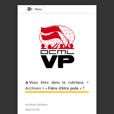
Menu
Vous êtes dans la rubrique >
Archives
>
« Fière d’être pute » ?
Archives Partisan
2010-04-09