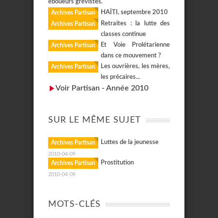
éboueurs grévistes.
HAÏTI, septembre 2010
Archives Partisan
Retraites : la lutte des
Archives Partisan
classes continue
Et Voie Prolétarienne
Archives Partisan
dans ce mouvement ?
Les ouvrières, les mères,
Archives Partisan
les précaires...
Voir Partisan - Année 2010
SUR LE MÊME SUJET
Luttes de la jeunesse
Archives Partisan
2010-04-09
Prostitution
Archives Partisan
2010-04-09
MOTS-CLÉS