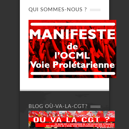
QUI SOMMES-NOUS ?
BLOG OÙ-VA-LA-CGT?