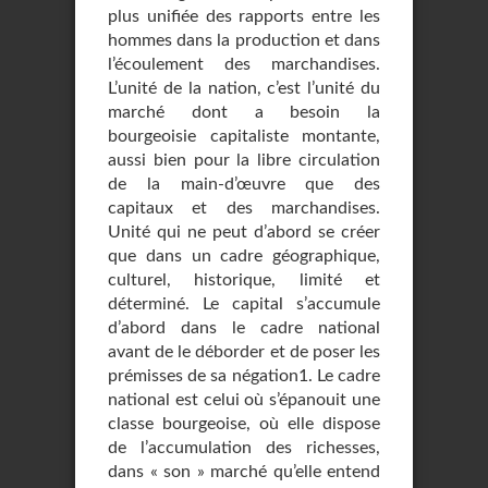
plus unifiée des rapports entre les
hommes dans la production et dans
l’écoulement des marchandises.
L’unité de la nation, c’est l’unité du
marché dont a be­soin la
bourgeoisie capitaliste montante,
aussi bien pour la libre circulation
de la main-d’œuvre que des
capitaux et des marchandises.
Unité qui ne peut d’abord se créer
que dans un cadre géographique,
culturel, historique, limité et
déterminé. Le capital s’accumule
d’abord dans le cadre national
avant de le déborder et de poser les
prémisses de sa négation1. Le cadre
national est celui où s’épanouit une
classe bourgeoise, où elle dispose
de l’accumulation des richesses,
dans « son » marché qu’elle entend