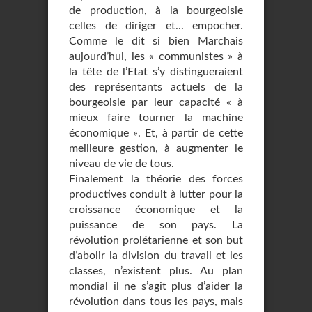
de production, à la bourgeoisie
celles de diriger et... empocher.
Comme le dit si bien Marchais
aujourd’hui, les « communistes » à
la tête de l’Etat s’y distingueraient
des représentants actuels de la
bourgeoisie par leur capacité « à
mieux faire tourner la machine
économique ». Et, à partir de cette
meilleure gestion, à augmenter le
niveau de vie de tous.
Finalement la théorie des forces
productives conduit à lutter pour la
croissance économi­que et la
puissance de son pays. La
révolution prolétarienne et son but
d’abolir la divi­sion du travail et les
classes, n’existent plus. Au plan
mondial il ne s’agit plus d’ai­der la
révolution dans tous les pays, mais