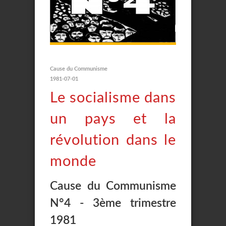
Cause du Communisme
1981-07-01
Le socialisme dans
un pays et la
révolution dans le
monde
Cause du Communisme
N°4 - 3ème trimestre
1981