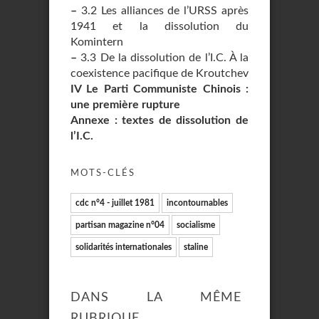
–
3.2 Les alliances de l’URSS après
1941 et la dissolution du
Komintern
–
3.3 De la dissolution de l’I.C. À la
coexistence pacifique de Kroutchev
IV Le Parti Communiste Chinois :
une première rupture
Annexe : textes de dissolution de
l’I.C.
MOTS-CLÉS
cdc n°4 - juillet 1981
incontournables
partisan magazine n°04
socialisme
solidarités internationales
staline
DANS LA MÊME
RUBRIQUE