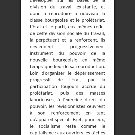
développer sur les bases de la
division du travail exis­tante, et
donc à reproduire à nouveau la
classe bourgeoise et le prolétariat.
L’Etat et le parti, eux-mêmes reflet
de cette division sociale du travail,
la perpétuent et la ren­forcent, ils
deviennent progressivement
instrument du pouvoir de la
nouvelle bourgeoisie en même
temps que lieu de sa reproduction.
Loin d’organiser le dépérissement
progres­sif de l’Etat, par la
participation toujours accrue du
prolétariat, puis des masses
laborieuses, à l’exercice direct du
pouvoir, les révisionnistes œuvrent
à son renforce­ment en tant
qu’appareil spécial. Bref, pour eux,
le socialisme reste comme le
capitalis­me : aux ouvriers les tâches