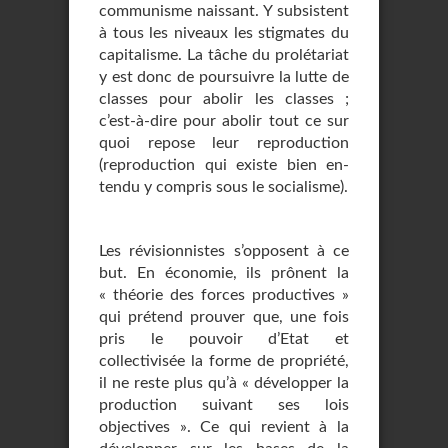
communisme naissant. Y subsistent
à tous les niveaux les stigmates du
capitalisme. La tâche du prolé­tariat
y est donc de poursuivre la lutte de
classes pour abolir les classes ;
c’est-à-dire pour abolir tout ce sur
quoi repose leur reproduction
(reproduction qui existe bien en­
tendu y compris sous le socialisme).
Les révisionnistes s’opposent à ce
but. En économie, ils prônent la
« théorie des forces productives »
qui prétend prouver que, une fois
pris le pouvoir d’Etat et
collectivisée la forme de propriété,
il ne reste plus qu’à « développer la
production suivant ses lois
objectives ». Ce qui revient à la