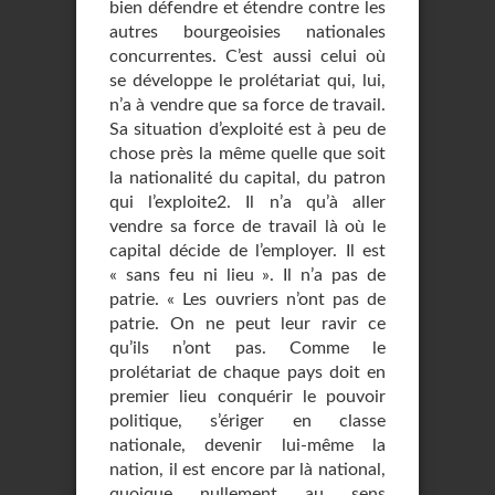
bien défendre et étendre contre les
autres bourgeoisies nationales
concurrentes. C’est aussi celui où
se développe le prolétariat qui, lui,
n’a à vendre que sa force de travail.
Sa situation d’exploité est à peu de
chose près la même quelle que soit
la nationalité du capital, du patron
qui l’exploite2. Il n’a qu’à aller
vendre sa force de travail là où le
capital décide de l’employer. Il est
« sans feu ni lieu ». Il n’a pas de
patrie. « Les ouvriers n’ont pas de
patrie. On ne peut leur ravir ce
qu’ils n’ont pas. Comme le
prolétariat de chaque pays doit en
premier lieu conquérir le pouvoir
politique, s’ériger en classe
nationale, devenir lui-même la
nation, il est encore par là national,
quoique nullement au sens