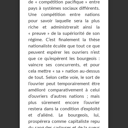
de « compétition pacifique » entre
pays à sys­tèmes sociaux différents.
Une compétition entre nations
pour savoir laquelle sera la plus
riche et administrerait ainsi la
« preuve » de la supériorité de son
régime. C’est finale­ment la thèse
nationaliste éculée que tout ce que
peuvent espérer les ouvriers n’est
que ce qu’espèrent les bourgeois :
vaincre ses concurrents, et pour
cela mettre « sa » nation au-dessus
de tout. Selon cette voie, le sort de
l’ouvrier peut temporairement être
amélio­ré comparativement à celui
d’ouvriers d’autres nations ; mais
plus sûrement encore l’ou­vrier
restera dans la condition d’exploité
et d’aliéné. Le bourgeois, lui,
prospérera com­me capitaliste repu
du sang des cadavres et de la sueur