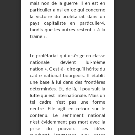
mais non de la guerre. Il en est en
particu­lier ainsi en ce qui concerne
la victoire du prolétariat dans un
pays capitaliste en par­ticulier4,
tandis que les autres restent « à la
traîne ».
Le prolétariat qui « s’érige en classe
nationale, devient lui-même
nation ». C’est-à- dire qu’il hérite du
cadre national bourgeois. Il établit
une base à lui dans des frontières
déterminées. Et, de là, il poursuit la
lutte qui est internationale. Mais un
tel cadre n’est pas une forme
neutre. Elle agit en retour sur le
contenu. Le sentiment national
n’est évidemment pas mort avec la
prise du pouvoir. Les idées