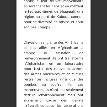
continué leur œuvre malveillante
en arrachant les ceps et en mettant
le feu aux vignes de Shaamali, une
région au nord de Kaboul, connue
pour sa diversité de raisins et pour
son beau temps.
L’invasion sanglante des Américains
et des alliés en Afghanistan a
empiré la situation de
l’environnement. Ils ont transformé
l’Afghanistan en un laboratoire
pour tester des nouvelles armes,
des armes nucléaires et chimiques
restreintes incluses ainsi que des
bombes au soufre. Par ces
manœuvres, ils n’ont pas seulement
détruit l’environnement mais ont
également causé des dégâts
irréversibles pour les générations