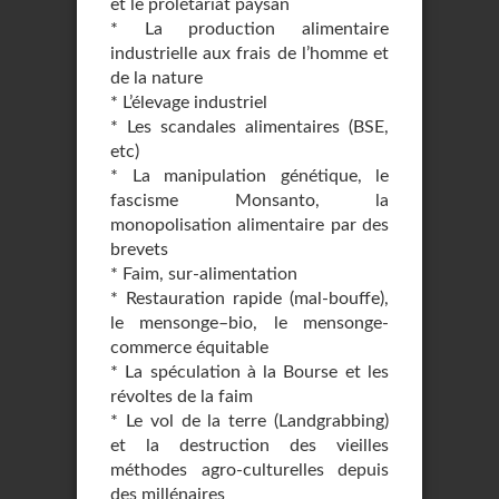
et le prolétariat paysan
* La production alimentaire
industrielle aux frais de l’homme et
de la nature
* L’élevage industriel
* Les scandales alimentaires (BSE,
etc)
* La manipulation génétique, le
fascisme Monsanto, la
monopolisation alimentaire par des
brevets
* Faim, sur-alimentation
* Restauration rapide (mal-bouffe),
le mensonge–bio, le mensonge-
commerce équitable
* La spéculation à la Bourse et les
révoltes de la faim
* Le vol de la terre (Landgrabbing)
et la destruction des vieilles
méthodes agro-culturelles depuis
des millénaires