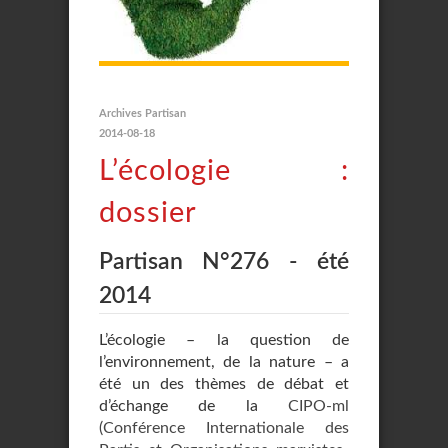
Archives Partisan
2014-08-18
L’écologie :
dossier
Partisan N°276 - été
2014
L’écologie – la question de
l’environnement, de la nature – a
été un des thèmes de débat et
d’échange de la
CIPO-ml
(Conférence Internationale des