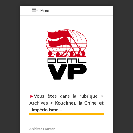
Menu
Vous êtes dans la rubrique >
Archives
>
Kouchner, la Chine et
l’impérialisme...
Archives Partisan