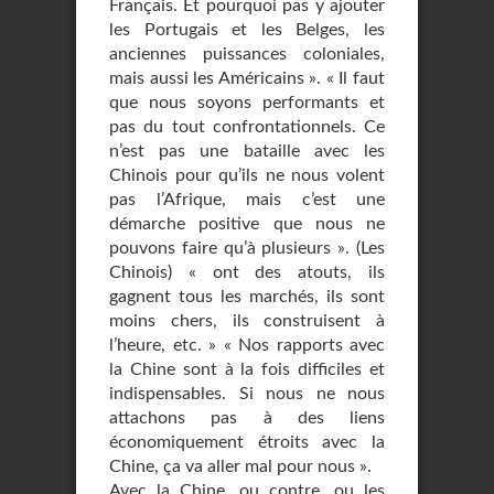
Français. Et pourquoi pas y ajouter
les Portugais et les Belges, les
anciennes puissances coloniales,
mais aussi les Américains ». « Il faut
que nous soyons performants et
pas du tout confrontationnels. Ce
n’est pas une bataille avec les
Chinois pour qu’ils ne nous volent
pas l’Afrique, mais c’est une
démarche positive que nous ne
pouvons faire qu’à plusieurs ». (Les
Chinois) « ont des atouts, ils
gagnent tous les marchés, ils sont
moins chers, ils construisent à
l’heure, etc. » « Nos rapports avec
la Chine sont à la fois difficiles et
indispensables. Si nous ne nous
attachons pas à des liens
économiquement étroits avec la
Chine, ça va aller mal pour nous ».
Avec la Chine, ou contre, ou les