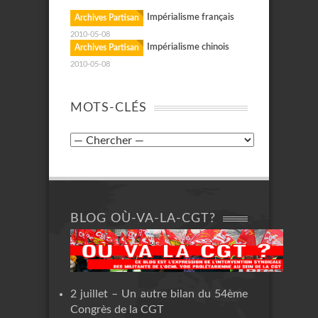
Impérialisme français
Archives Partisan
2010-05-08
Impérialisme chinois
Archives Partisan
2010-05-08
MOTS-CLÉS
BLOG OÙ-VA-LA-CGT?
2 juillet – Un autre bilan du 54ème
Congrès de la CGT