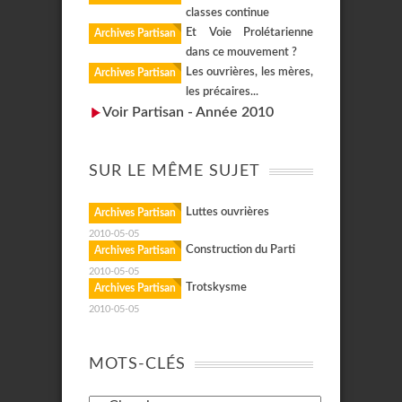
classes continue
Et Voie Prolétarienne
Archives Partisan
dans ce mouvement ?
Les ouvrières, les mères,
Archives Partisan
les précaires...
Voir Partisan - Année 2010
SUR LE MÊME SUJET
Luttes ouvrières
Archives Partisan
2010-05-05
Construction du Parti
Archives Partisan
2010-05-05
Trotskysme
Archives Partisan
2010-05-05
MOTS-CLÉS