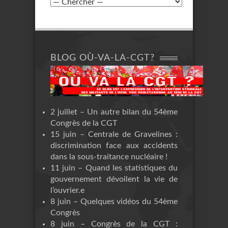
BLOG OÙ-VA-LA-CGT?
2 juillet – Un autre bilan du 54ème
Congrès de la CGT
15 juin – Centrale de Gravelines :
discrimination face aux accidents
dans la sous-traitance nucléaire !
11 juin – Quand les statistiques du
gouvernement dévoilent la vie de
l’ouvrier.e
8 juin – Quelques vidéos du 54ème
Congrès
8 juin – Congrès de la CGT :