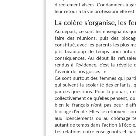
directement visées. Condamnées à garde
leur retour à la vie professionnelle es
La colère s’organise, les 
Au départ, ce sont les enseignants qu
faire des réunions, puis des blocage
constitué, avec les parents les plus m
pris beaucoup de temps pour inform
conséquences. Au début ils refusaient
rendus à l’évidence, c’est la révolte 
l’avenir de nos gosses ! »
Ce sont surtout des femmes qui part
qui suivent la scolarité des enfants,
par ces questions. Pour la plupart, c’e
collectivement ce qu’elles pensent, qu
bien le français n’ont pas peur d’af
blocage d’école. Elles se retouvent sou
aux licenciements ou au chômage te
autant de temps dans l’action à l’école
Les relations entre enseignants et pa