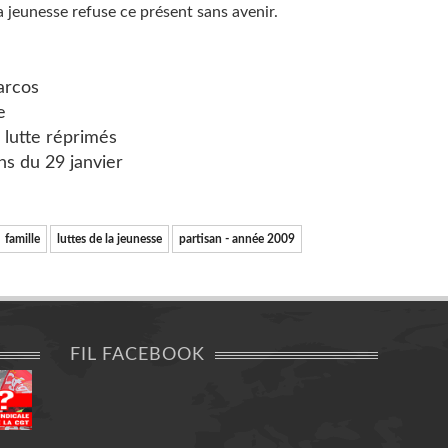
a jeunesse refuse ce présent sans avenir.
arcos
e
 lutte réprimés
ns du 29 janvier
famille
luttes de la jeunesse
partisan - année 2009
FIL FACEBOOK