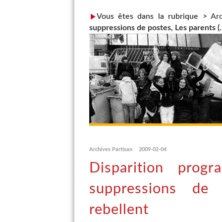
Vous êtes dans la rubrique >
Ar
suppressions de postes, Les parents (
Archives Partisan
2009-02-04
Disparition prog
suppressions de
rebellent