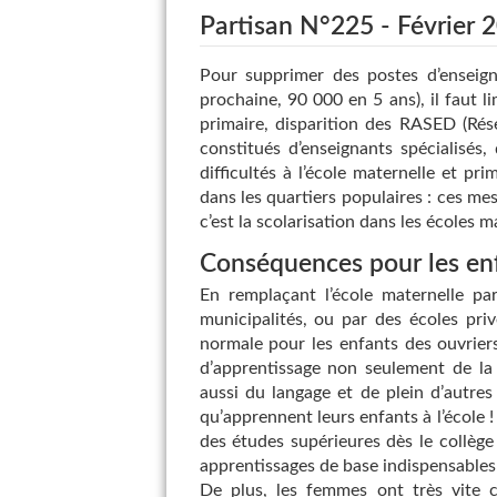
Partisan N°225 - Février 
Pour supprimer des postes d’enseig
prochaine, 90 000 en 5 ans), il faut l
primaire, disparition des RASED (Rése
constitués d’enseignants spécialisés
difficultés à l’école maternelle et pri
dans les quartiers populaires : ces me
c’est la scolarisation dans les écoles 
Conséquences pour les enf
En remplaçant l’école maternelle par
municipalités, ou par des écoles priv
normale pour les enfants des ouvriers e
d’apprentissage non seulement de la 
aussi du langage et de plein d’autre
qu’apprennent leurs enfants à l’école !
des études supérieures dès le collèg
apprentissages de base indispensables à
De plus, les femmes ont très vite c