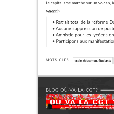
Le capitalisme marche sur un volcan, l
Valentin
• Retrait total de la réforme D
• Aucune suppression de post
• Amnistie pour les lycéens en
• Participons aux manifestatio
MOTS-CLÉS
ecole, éducation, étudiants
BLOG OÙ-VA-LA-CGT?