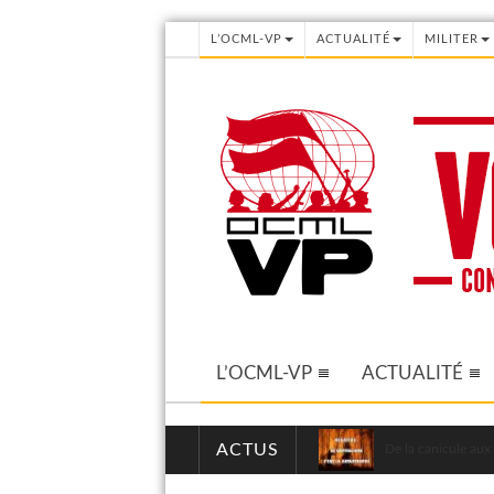
L’OCML-VP
ACTUALITÉ
MILITER
L’OCML-VP
ACTUALITÉ
ACTUS
De la canicule aux 