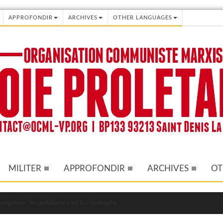
APPROFONDIR
ARCHIVES
OTHER LANGUAGES
MILITER
APPROFONDIR
ARCHIVES
OT
mégafeux : le capitalisme c’est la catastrophe