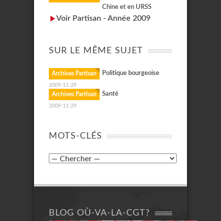
Chine et en URSS
Voir Partisan - Année 2009
SUR LE MÊME SUJET
Politique bourgeoise
Archives Partisan
2009-11-29
Santé
Archives Partisan
2009-11-29
MOTS-CLÉS
BLOG OÙ-VA-LA-CGT?