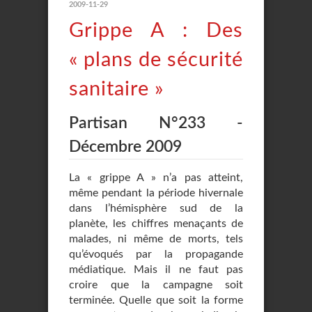
2009-11-29
Grippe A : Des
« plans de sécurité
sanitaire »
Partisan N°233 -
Décembre 2009
La « grippe A » n’a pas atteint,
même pendant la période hivernale
dans l’hémisphère sud de la
planète, les chiffres menaçants de
malades, ni même de morts, tels
qu’évoqués par la propagande
médiatique. Mais il ne faut pas
croire que la campagne soit
terminée. Quelle que soit la forme