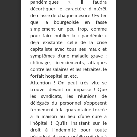
pandémiques ». Il faudra
décortiquer le caractère d’intérêt
de classe de chaque mesure ! Eviter
que la bourgeoisie en fasse
simplement un peu trop, comme
pour faire oublier la « pandémie »
déjà existante, celle de la crise
capitaliste avec tous ses maux et
symptômes d’une maladie grave :
chômage, licenciements, attaques
contre les salaires et les retraites, le
forfait hospitalier, etc.
Attention ! On peut très vite se
trouver devant un impasse ! Que
les syndicats, les réunions de
délégués du personnel s’opposent
fermement à la quarantaine forcée
à la maison au lieu d’une cure à
l’hôpital ! Qu’ils insistent sur le
droit à l’indemnité pour toute
période d’absence, qu’elle soit due à