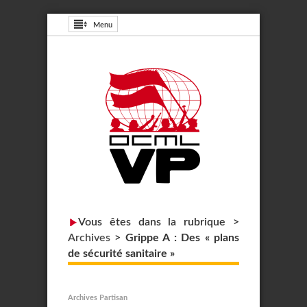
Menu
Vous êtes dans la rubrique >
Archives
>
Grippe A : Des « plans
de sécurité sanitaire »
Archives Partisan