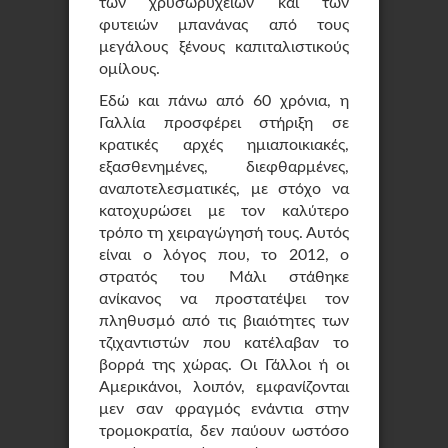
των χρυσωρυχείων και των
φυτειών μπανάνας από τους
μεγάλους ξένους καπιταλιστικούς
ομίλους.
Εδώ και πάνω από 60 χρόνια, η
Γαλλία προσφέρει στήριξη σε
κρατικές αρχές ημιαποικιακές,
εξασθενημένες, διεφθαρμένες,
αναποτελεσματικές, με στόχο να
κατοχυρώσει με τον καλύτερο
τρόπο τη χειραγώγησή τους. Αυτός
είναι ο λόγος που, το 2012, ο
στρατός του Μάλι στάθηκε
ανίκανος να προστατέψει τον
πληθυσμό από τις βιαιότητες των
τζιχαντιστών που κατέλαβαν το
βορρά της χώρας. Οι Γάλλοι ή οι
Αμερικάνοι, λοιπόν, εμφανίζονται
μεν σαν φραγμός ενάντια στην
τρομοκρατία, δεν παύουν ωστόσο