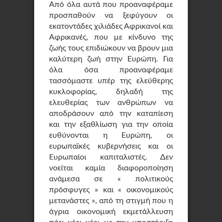
Από όλα αυτά που προαναφέραμε
προσπαθούν να ξεφύγουν οι
εκατοντάδες χιλιάδες Αφρικανοί και
Αφρικανές, που με κίνδυνο της
ζωής τους επιδιώκουν να βρουν μια
καλύτερη ζωή στην Ευρώπη. Για
όλα όσα προαναφέραμε
τασσόμαστε υπέρ της ελεύθερης
κυκλοφορίας, δηλαδή της
ελευθερίας των ανθρώπων να
αποδράσουν από την καταπίεση
και την εξαθλίωση για την οποία
ευθύνονται η Ευρώπη, οι
ευρωπαϊκές κυβερνήσεις και οι
Ευρωπαίοι καπιταλιστές. Δεν
νοείται καμία διαφοροποίηση
ανάμεσα σε « πολιτικούς
πρόσφυγες » και « οικονομικούς
μετανάστες », από τη στιγμή που η
άγρια οικονομική εκμετάλλευση