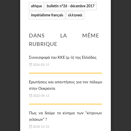
afrique
bulletin n°26 - décembre 2017
impérialisme français
ελληνικά
DANS LA MÊME
RUBRIQUE
Συνεισφορά του KKE (µ-λ) της Ελλάδας
2026-02-15
Ερωτήσεις και απαντήσεις για τον πόλεμο
στην Ουκρανία
2022-04-13
Πως να δούμε το κίνημα των “κίτρινων
γιλέκων” ?
2018-12-23