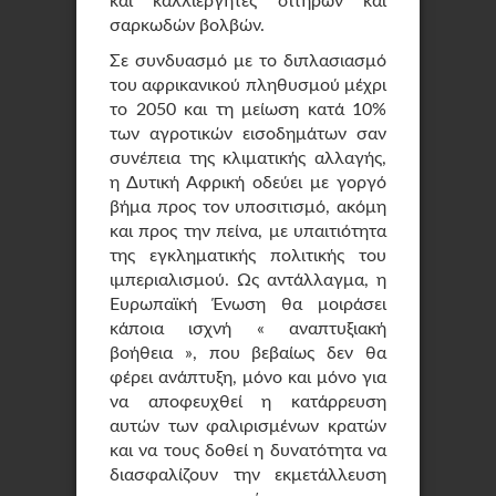
και καλλιεργητές σιτηρών και
σαρκωδών βολβών.
Σε συνδυασμό με το διπλασιασμό
του αφρικανικού πληθυσμού μέχρι
το 2050 και τη μείωση κατά 10%
των αγροτικών εισοδημάτων σαν
συνέπεια της κλιματικής αλλαγής,
η Δυτική Αφρική οδεύει με γοργό
βήμα προς τον υποσιτισμό, ακόμη
και προς την πείνα, με υπαιτιότητα
της εγκληματικής πολιτικής του
ιμπεριαλισμού. Ως αντάλλαγμα, η
Ευρωπαϊκή Ένωση θα μοιράσει
κάποια ισχνή « αναπτυξιακή
βοήθεια », που βεβαίως δεν θα
φέρει ανάπτυξη, μόνο και μόνο για
να αποφευχθεί η κατάρρευση
αυτών των φαλιρισμένων κρατών
και να τους δοθεί η δυνατότητα να
διασφαλίζουν την εκμετάλλευση