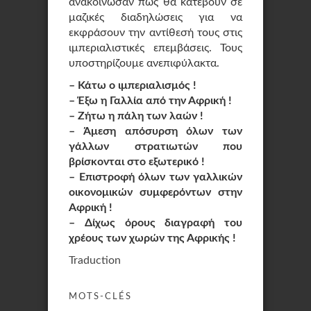
ανακοίνωσαν πως θα κατέβουν σε
μαζικές διαδηλώσεις για να
εκφράσουν την αντίθεσή τους στις
ιμπεριαλιστικές επεμβάσεις. Τους
υποστηρίζουμε ανεπιφύλακτα.
–
Κάτω ο ιμπεριαλισμός !
–
Έξω η Γαλλία από την Αφρική !
–
Ζήτω η πάλη των λαών !
–
Άμεση απόσυρση όλων των
γάλλων στρατιωτών που
βρίσκονται στο εξωτερικό !
–
Επιστροφή όλων των γαλλικών
οικονομικών συμφερόντων στην
Αφρική !
–
Δίχως όρους διαγραφή του
χρέους των χωρών της Αφρικής !
Traduction
MOTS-CLÉS