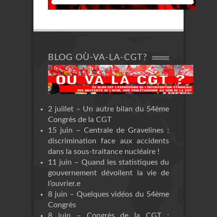
BLOG OÙ-VA-LA-CGT?
2 juillet – Un autre bilan du 54ème
Congrès de la CGT
15 juin – Centrale de Gravelines :
discrimination face aux accidents
dans la sous-traitance nucléaire !
11 juin – Quand les statistiques du
gouvernement dévoilent la vie de
l’ouvrier.e
8 juin – Quelques vidéos du 54ème
Congrès
8 juin – Congrès de la CGT :