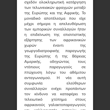
σχεδόν ολοκληρωτική κατάργηση
των τελωνειακών φραγμών μεταξύ
της Ευρώπης και της Αφρικής. Το
μοναδικό αποτέλεσμα που είχε
μέχρι σήμερα η απελευθέρωση
των εμπορικών συναλλαγών ήταν
η επιδείνωση της επισιτιστικής
εξάρτησης των αφρικανικών
χωρών έναντι της
γεωργοδιατροφικής παραγωγής
της Ευρώπης ή της Βόρειας
Αμερικής, οδηγώντας τους
ντόπιους παραγωγούς σε
πτώχευση λόγω του αθέμιτου
ανταγωνισμού. Η νέα αυτή
συμφωνία ελεύθερων
συναλλαγών ενέχει προπάντων
τον κίνδυνο να καταφέρει το
τελειωτικό χτύπημα στους
αφρικανούς γαλακτοπαραγωγούς