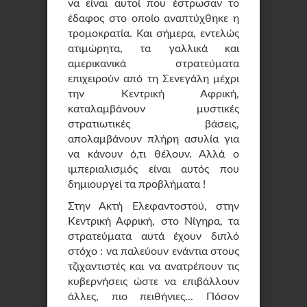
να είναι αυτοί που έστρωσαν το
έδαφος στο οποίο αναπτύχθηκε η
τρομοκρατία. Και σήμερα, εντελώς
ατιμώρητα, τα γαλλικά και
αμερικανικά στρατεύματα
επιχειρούν από τη Σενεγάλη μέχρι
την Κεντρική Αφρική,
καταλαμβάνουν μυστικές
στρατιωτικές βάσεις,
απολαμβάνουν πλήρη ασυλία για
να κάνουν ό,τι θέλουν. Αλλά ο
ιμπεριαλισμός είναι αυτός που
δημιουργεί τα προβλήματα !
Στην Ακτή Ελεφαντοστού, στην
Κεντρική Αφρική, στο Νίγηρα, τα
στρατεύματα αυτά έχουν διπλό
στόχο : να παλεύουν ενάντια στους
τζιχαντιστές και να ανατρέπουν τις
κυβερνήσεις ώστε να επιβάλλουν
άλλες, πιο πειθήνιες... Πόσον