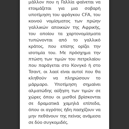
μάλλον που η Γαλλία φαίνεται να
ετοιμάζεται για μια σοβαρή
υποτίμηση του φράγκου CFA, του
κοινού νομίσματος των πρώην
γαλλικών αποικιών της Αφρικής,
του οποίου τα χαρτονομίσματα
τυπώνονται από το γαλλικό
κράτος, που επίσης ορίζει την
ισοτιμία του. Με πρόσχημα την
πτώση των τιμών του πετρελαίου
που παράγεται στο Κονγκό ή στο
Τσαντ, οι λαοί είναι αυτοί που θα
κληθούν να πληρώσουν το
μάρμαρο. Υποτίμηση σημαίνει
αλματώδης αύξηση των τιμών σε
χώρες όπου οι μισθοί βρίσκονται
σε δραματικά χαμηλά επίπεδα,
όπου οι αγρότες ήδη πασχίζουν να
μην πεθάνουν της πείνας ανάμεσα
σε δύο συγκομιδές.