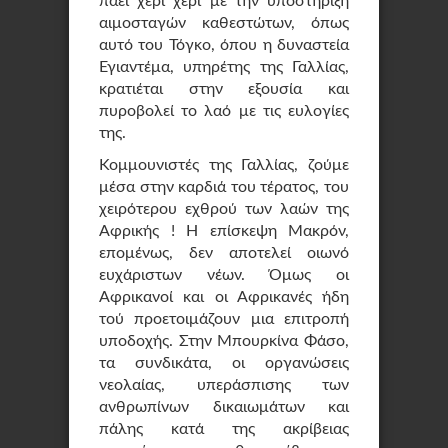
πάει χέρι χέρι με την υποστήριξη
αιμοσταγών καθεστώτων, όπως
αυτό του Τόγκο, όπου η δυναστεία
Εγιαντέμα, υπηρέτης της Γαλλίας,
κρατιέται στην εξουσία και
πυροβολεί το λαό με τις ευλογίες
της.
Κομμουνιστές της Γαλλίας, ζούμε
μέσα στην καρδιά του τέρατος, του
χειρότερου εχθρού των λαών της
Αφρικής ! Η επίσκεψη Μακρόν,
επομένως, δεν αποτελεί οιωνό
ευχάριστων νέων. Όμως οι
Αφρικανοί και οι Αφρικανές ήδη
τού προετοιμάζουν μια επιτροπή
υποδοχής. Στην Μπουρκίνα Φάσο,
τα συνδικάτα, οι οργανώσεις
νεολαίας, υπεράσπισης των
ανθρωπίνων δικαιωμάτων και
πάλης κατά της ακρίβειας