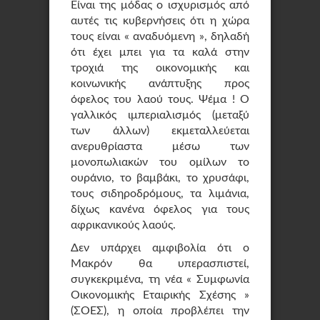
Είναι της μόδας ο ισχυρισμός από
αυτές τις κυβερνήσεις ότι η χώρα
τους είναι « αναδυόμενη », δηλαδή
ότι έχει μπει για τα καλά στην
τροχιά της οικονομικής και
κοινωνικής ανάπτυξης προς
όφελος του λαού τους. Ψέμα ! Ο
γαλλικός ιμπεριαλισμός (μεταξύ
των άλλων) εκμεταλλεύεται
ανερυθρίαστα μέσω των
μονοπωλιακών του ομίλων το
ουράνιο, το βαμβάκι, το χρυσάφι,
τους σιδηροδρόμους, τα λιμάνια,
δίχως κανένα όφελος για τους
αφρικανικούς λαούς.
Δεν υπάρχει αμφιβολία ότι ο
Μακρόν θα υπερασπιστεί,
συγκεκριμένα, τη νέα « Συμφωνία
Οικονομικής Εταιρικής Σχέσης »
(ΣΟΕΣ), η οποία προβλέπει την