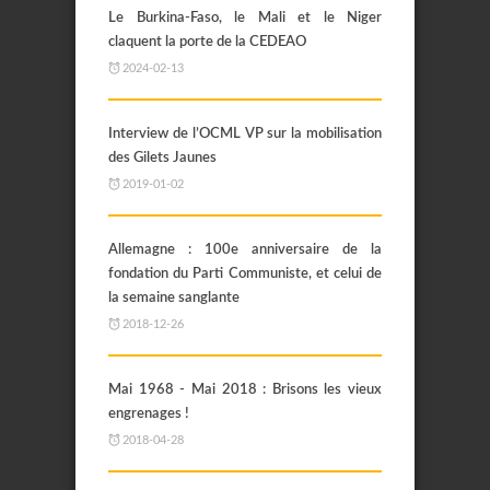
Le Burkina-Faso, le Mali et le Niger
claquent la porte de la CEDEAO
2024-02-13
Interview de l’OCML VP sur la mobilisation
des Gilets Jaunes
2019-01-02
Allemagne : 100e anniversaire de la
fondation du Parti Communiste, et celui de
la semaine sanglante
2018-12-26
Mai 1968 - Mai 2018 : Brisons les vieux
engrenages !
2018-04-28