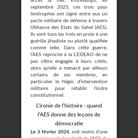
accès la mer. Entretemps, en
septembre 2023, ces trois pays
limitrophes ont signé entre eux un
pacte militaire de défense à travers
l’Alliance des Etats du Sahel (AES).
Ils sont tous les trois en proie à une
guérilla jihadiste ou plutôt qualifiée
comme telle. Dans cette guerre,
l’AES reproche à la CEDEAO de ne
pas s’être engagée à leurs côtés,
alors qu’elle a menacé par ailleurs
certains de ses membres, en
particulier le Niger, d’intervention
militaire pour rétablir l’ordre
constitutionnel.
L’ironie de l’histoire : quand
l’AES donne des leçons de
démocratie
Le 3 février 2024
, soit moins d’une