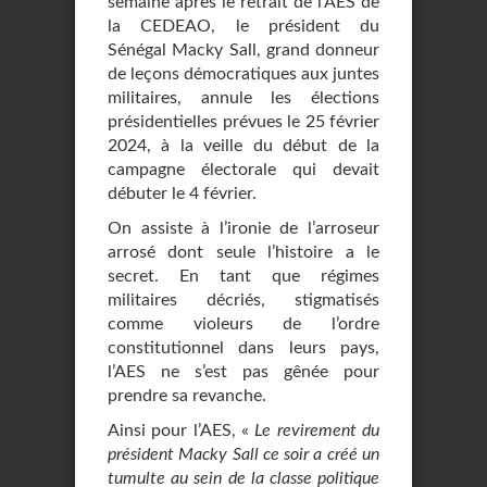
semaine après le retrait de l’AES de
la CEDEAO, le président du
Sénégal Macky Sall, grand donneur
de leçons démocratiques aux juntes
militaires, annule les élections
présidentielles prévues le 25 février
2024, à la veille du début de la
campagne électorale qui devait
débuter le 4 février.
On assiste à l’ironie de l’arroseur
arrosé dont seule l’histoire a le
secret. En tant que régimes
militaires décriés, stigmatisés
comme violeurs de l’ordre
constitutionnel dans leurs pays,
l’AES ne s’est pas gênée pour
prendre sa revanche.
Ainsi pour l’AES, «
Le revirement du
président Macky Sall ce soir a créé un
tumulte au sein de la classe politique