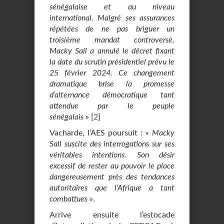
sénégalaise et au niveau
international. Malgré ses assurances
répétées de ne pas briguer un
troisième mandat controversé,
Macky Sall a annulé le décret fixant
la date du scrutin présidentiel prévu le
25 février 2024. Ce changement
dramatique brise la promesse
d’alternance démocratique tant
attendue par le peuple
sénégalais
»
[
2
]
Vacharde, l’AES poursuit : «
Macky
Sall suscite des interrogations sur ses
véritables intentions. Son désir
excessif de rester au pouvoir le place
dangereusement près des tendances
autoritaires que l’Afrique a tant
combattues
».
Arrive ensuite l’estocade