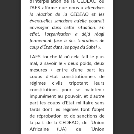
d’interpellation de la CEDEAO où
l’AES affirme que nous «
attendons
la réaction de la CEDEAO et les
éventuelles sanctions qu’elle pourrait
envisager dans cette situation. En
effet, l’organisation a déjà réagi
fermement face à des tentatives de
coup d’État dans les pays du Sahel
».
L’AES touche là où cela fait le plus
mal, à savoir le « deux poids, deux
mesures » entre d’une part les
coups d’Etat constitutionnels de
régimes civils tripotant leurs
constitutions pour se maintenir
impunément au pouvoir, et d’autre
part les coups d’Etat militaire sans
fards dont les régimes font l’objet
de réprobation et de sanctions de
la part de la CEDEAO, de l’Union
Africaine (UA), de l’Union