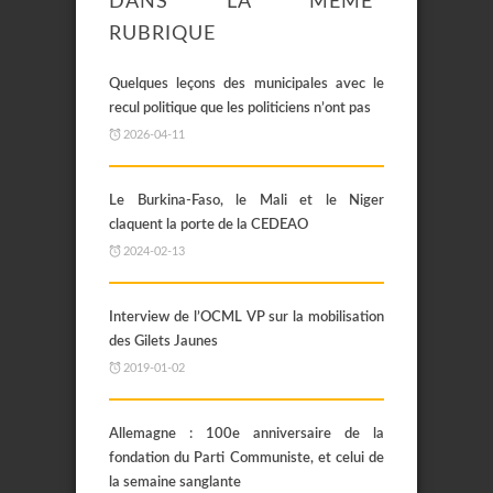
DANS LA MÊME
RUBRIQUE
Quelques leçons des municipales avec le
recul politique que les politiciens n’ont pas
2026-04-11
Le Burkina-Faso, le Mali et le Niger
claquent la porte de la CEDEAO
2024-02-13
Interview de l’OCML VP sur la mobilisation
des Gilets Jaunes
2019-01-02
Allemagne : 100e anniversaire de la
fondation du Parti Communiste, et celui de
la semaine sanglante