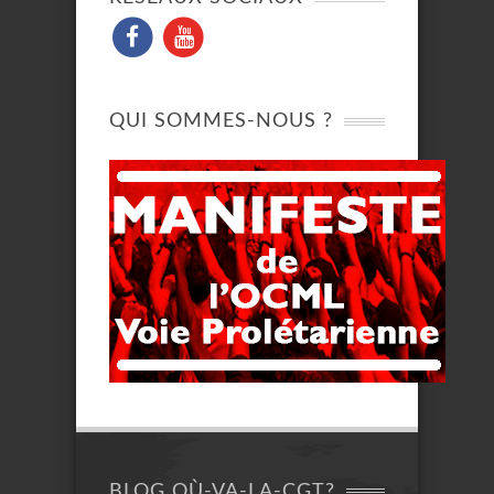
QUI SOMMES-NOUS ?
BLOG OÙ-VA-LA-CGT?