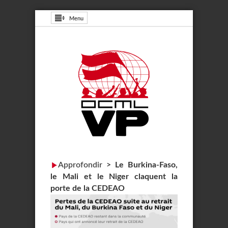
Menu
Approfondir
>
Le Burkina-Faso,
le Mali et le Niger claquent la
porte de la CEDEAO