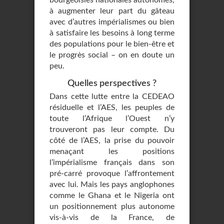
bourgeoisies nationales autonomes,
à augmenter leur part du gâteau
avec d’autres impérialismes ou bien
à satisfaire les besoins à long terme
des populations pour le bien-être et
le progrès social – on en doute un
peu.
Quelles perspectives ?
Dans cette lutte entre la CEDEAO
résiduelle et l’AES, les peuples de
toute l’Afrique l’Ouest n’y
trouveront pas leur compte. Du
côté de l’AES, la prise du pouvoir
menaçant les positions
l’impérialisme français dans son
pré-carré provoque l’affrontement
avec lui. Mais les pays anglophones
comme le Ghana et le Nigeria ont
un positionnement plus autonome
vis-à-vis de la France, de