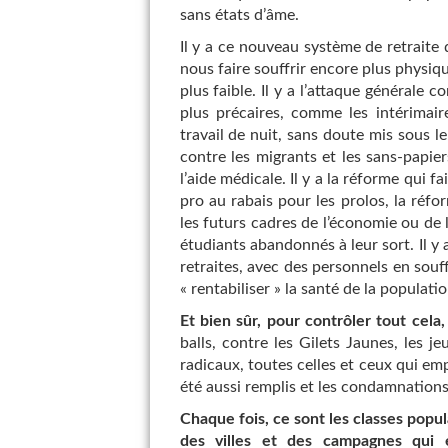
sans états d’âme.
Il y a ce nouveau système de retraite q
nous faire souffrir encore plus physi
plus faible. Il y a l’attaque générale 
plus précaires, comme les intérimaire
travail de nuit, sans doute mis sous le
contre les migrants et les sans-papier
l’aide médicale. Il y a la réforme qui f
pro au rabais pour les prolos, la réf
les futurs cadres de l’économie ou de l
étudiants abandonnés à leur sort. Il y 
retraites, avec des personnels en sou
« rentabiliser » la santé de la populati
Et bien sûr, pour contrôler tout cela, 
balls, contre les Gilets Jaunes, les je
radicaux, toutes celles et ceux qui em
été aussi remplis et les condamnation
Chaque fois, ce sont les classes populai
des villes et des campagnes qui e