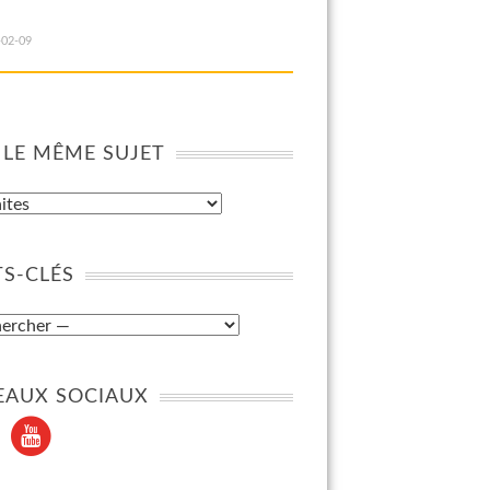
-02-09
 LE MÊME SUJET
S-CLÉS
EAUX SOCIAUX