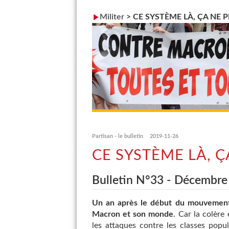
Militer
>
CE SYSTÈME LÀ, ÇA NE 
Partisan - le bulletin
2019-11-26
CE SYSTÈME LÀ, Ç
Bulletin N°33 - Décembre
Un an après le début du mouvement 
Macron et son monde
. Car la colère
les attaques contre les classes popu