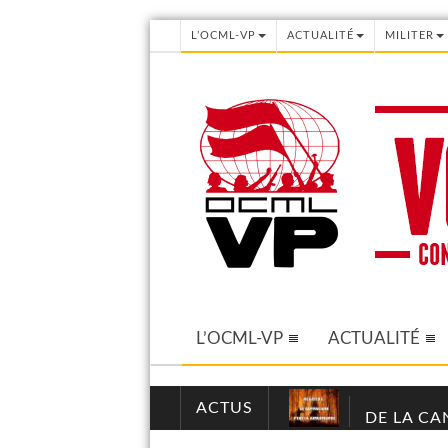
L’OCML-VP
ACTUALITÉ
MILITER
L’OCML-VP
ACTUALITÉ
ACTUS
DE LA CA