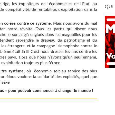
irige, les exploiteurs de l’économie et de l’Etat, au
QUI
e compétitivité, de rentabilité, d’exploitation dans la
n colère contre ce système
. Mais nous avons du mal
ter notre révolte. Tous les partis qui disent nous
uche ») sont déjà englués dans les magouilles pour les
étendent reprendre le drapeau du patriotisme et du
e les étrangers, et la campagne islamophobe contre le
lème était là !!! C’est nous dresser les uns contre les
utres pays, alors que nous n’avons qu’un seul ennemi,
 exploitation toujours plus féroce.
utre système
, où l’économie soit au service des plus
tur. Nous voulons la solidarité des exploités, quel que
r sexe.
ous – pour pouvoir commencer à changer le monde !