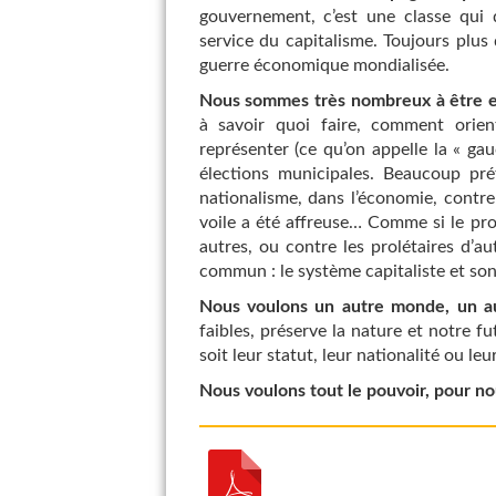
gouvernement, c’est une classe qui d
service du capitalisme. Toujours plus d
guerre économique mondialisée.
Nous sommes très nombreux à être e
à savoir quoi faire, comment orien
représenter (ce qu’on appelle la « ga
élections municipales. Beaucoup pr
nationalisme, dans l’économie, contr
voile a été affreuse… Comme si le prob
autres, ou contre les prolétaires d’a
commun : le système capitaliste et son
Nous voulons un autre monde, un a
faibles, préserve la nature et notre fu
soit leur statut, leur nationalité ou leu
Nous voulons tout le pouvoir, pour n