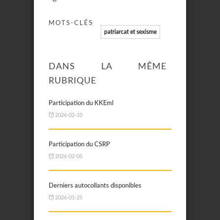
MOTS-CLÉS
patriarcat et sexisme
DANS LA MÊME
RUBRIQUE
Participation du KKEml
2026-02-10
Participation du CSRP
2026-02-05
Derniers autocollants disponibles
2026-01-25