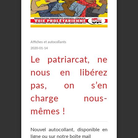
Affiches et autocollants
2020-01-14
Le patriarcat, ne
nous en libérez
pas, on s’en
charge nous-
mêmes !
Nouvel autocollant, disponible en
ligne ou sur notre boîte mail