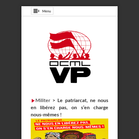
Menu
Militer
>
Le patriarcat, ne nous
en libérez pas, on s’en charge
nous-mêmes !