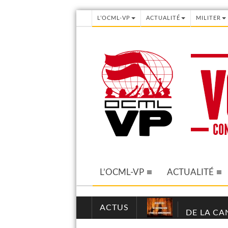
L’OCML-VP
ACTUALITÉ
MILITER
L’OCML-VP
ACTUALITÉ
ACTUS
DE LA CA