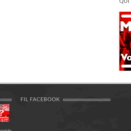
QUI
FIL FACEBOOK
ongrès