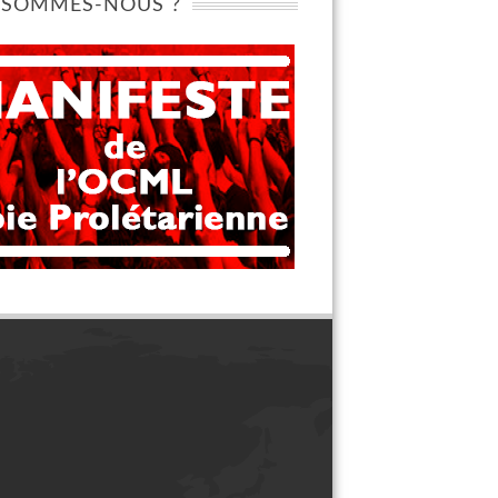
 SOMMES-NOUS ?