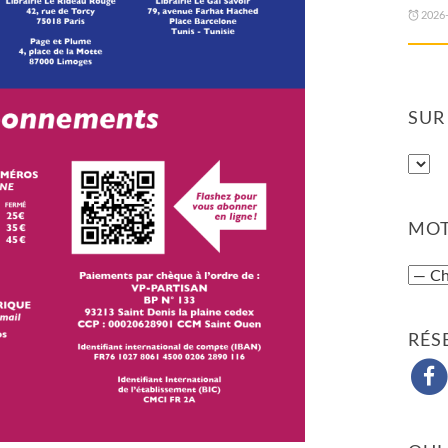
2026
SUR
MOT
RÉS