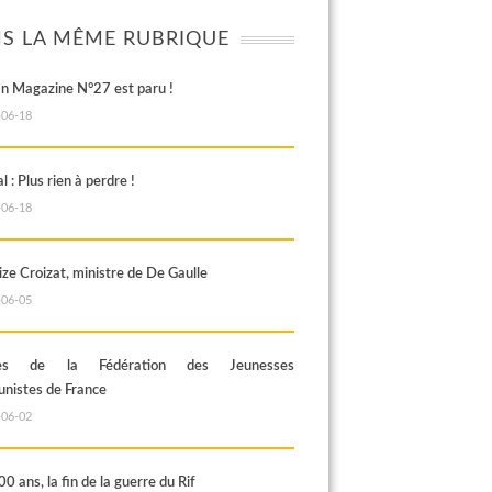
S LA MÊME RUBRIQUE
an Magazine N°27 est paru !
-06-18
al : Plus rien à perdre !
-06-18
ze Croizat, ministre de De Gaulle
-06-05
rès de la Fédération des Jeunesses
istes de France
-06-02
100 ans, la fin de la guerre du Rif