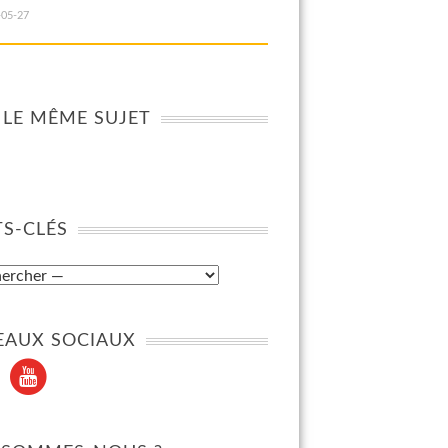
-05-27
 LE MÊME SUJET
S-CLÉS
EAUX SOCIAUX