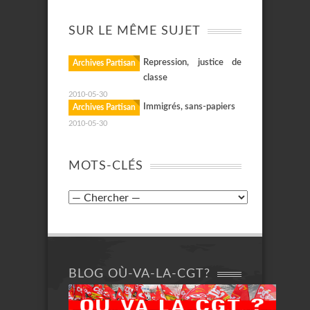
SUR LE MÊME SUJET
Repression, justice de
Archives Partisan
classe
2010-05-30
Immigrés, sans-papiers
Archives Partisan
2010-05-30
MOTS-CLÉS
BLOG OÙ-VA-LA-CGT?