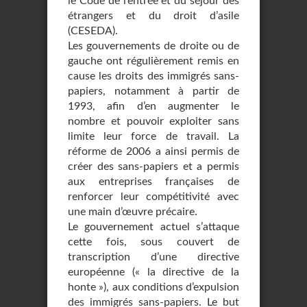
le Code de l’entrée et du séjour des
étrangers et du droit d’asile
(CESEDA).
Les gouvernements de droite ou de
gauche ont régulièrement remis en
cause les droits des immigrés sans-
papiers, notamment à partir de
1993, afin d’en augmenter le
nombre et pouvoir exploiter sans
limite leur force de travail. La
réforme de 2006 a ainsi permis de
créer des sans-papiers et a permis
aux entreprises françaises de
renforcer leur compétitivité avec
une main d’œuvre précaire.
Le gouvernement actuel s’attaque
cette fois, sous couvert de
transcription d’une directive
européenne (« la directive de la
honte »), aux conditions d’expulsion
des immigrés sans-papiers. Le but