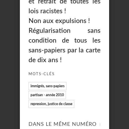
et retrait de toutes les
lois racistes !
Non aux expulsions !
Régularisation sans
condition de tous les
sans-papiers par la carte
de dix ans !
MOTS-CLÉS
immigrés, sans-papiers
partisan - année 2010
repression, justice de classe
DANS LE MÊME NUMÉRO