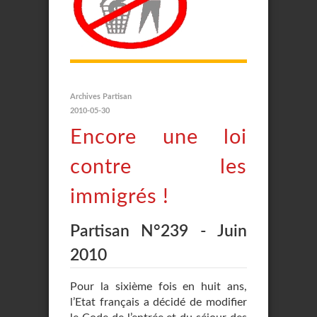
Archives Partisan
2010-05-30
Encore une loi
contre les
immigrés !
Partisan N°239 - Juin
2010
Pour la sixième fois en huit ans,
l’Etat français a décidé de modifier